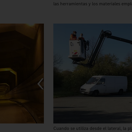
las herramientas y los materiales emp
Cuando se utiliza desde el lateral, la 