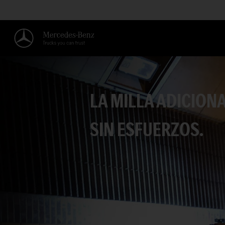
LA MILLA ADICION
SIN ESFUERZOS.