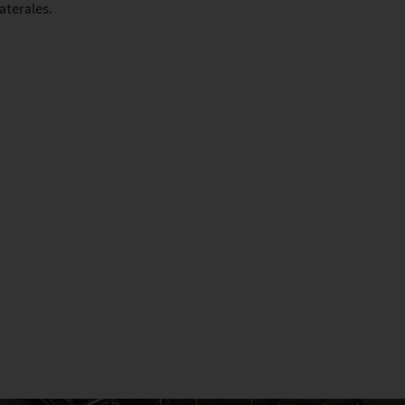
laterales.