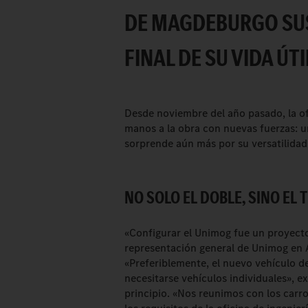
DE MAGDEBURGO SUS
FINAL DE SU VIDA ÚTI
Desde noviembre del año pasado, la of
manos a la obra con nuevas fuerzas: u
sorprende aún más por su versatilidad
NO SOLO EL DOBLE, SINO EL 
«Configurar el Unimog fue un proyect
representación general de Unimog en A
«Preferiblemente, el nuevo vehículo de
necesitarse vehículos individuales», ex
principio. «Nos reunimos con los carr