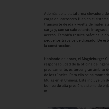
Además de la plataforma elevadora de V
carga del carrocero Hiab en el sistema
transporte de ida y vuelta de material
carga y, con su cabrestante integrado,
acceso. También resulta práctica la o
pequeños trabajos de dragado. De est
la construcción.
Hablando de obras, el Magdeburger City
responsabilidad de la oficina de ingeni
precisamente, es tercer gran ámbito de
de los túneles. Para ello se ha monta
Mulag en el Unimog. Este incluye un d
bomba de alta presión, sistema de enj
m.