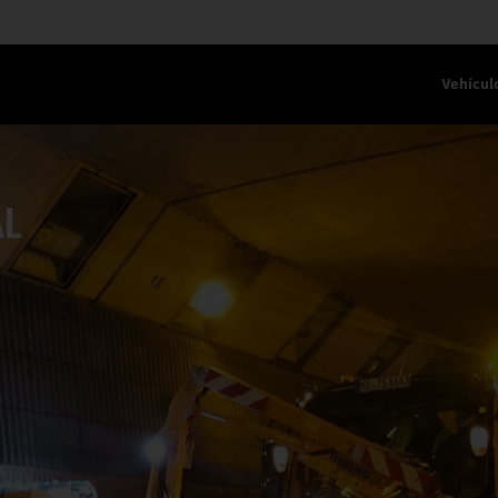
Vehícul
AL