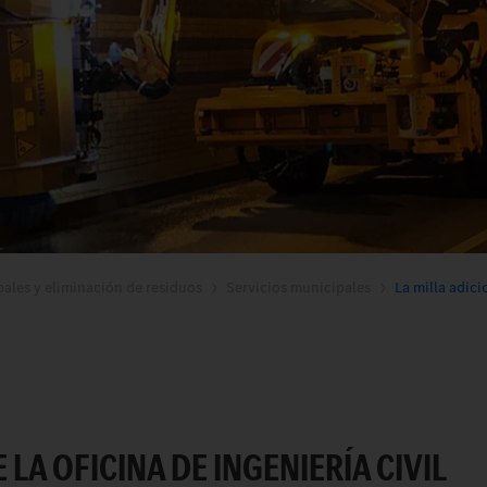
pales y eliminación de residuos
Servicios municipales
La milla adici
LA OFICINA DE INGENIERÍA CIVIL