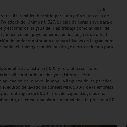
1
/
5
ersalift, también hay sitio para una grúa y una caja de
 Twistlock del Unimog U 527. La caja de carga sirve para el
es y escombros, la grúa de Hiab trabaja como auxiliar de
 también es un apoyo adicional en los lugares de difícil
pción de poder montar una cuchara bivalva en la grúa para
e modo, el Unimog también sustituye a otro vehículo para
tunnel estará listo en 2022 y será el tercer túnel
ería civil, contando los dos ya existentes. Este,
 aplicación del nuevo Unimog: la limpieza de las paredes
do el equipo de lavado de túneles MFK 500-T de la empresa
epósito de agua de 5000 litros de capacidad, más una
abonado, así como una pistola manual de alta presión a 30