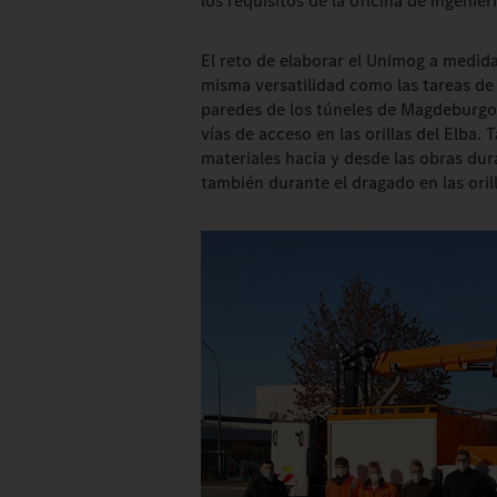
los requisitos de la oficina de ingenierí
El reto de elaborar el Unimog a medida
misma versatilidad como las tareas de l
paredes de los túneles de Magdeburgo
vías de acceso en las orillas del Elba
materiales hacia y desde las obras du
también durante el dragado en las orilla