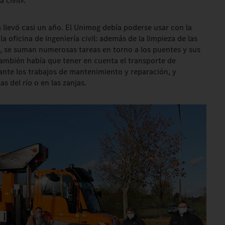
a civil».
 llevó casi un año. El Unimog debía poderse usar con la
a oficina de ingeniería civil: además de la limpieza de las
, se suman numerosas tareas en torno a los puentes y sus
. También había que tener en cuenta el transporte de
rante los trabajos de mantenimiento y reparación, y
s del río o en las zanjas.