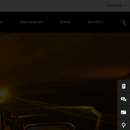
Español
os
Aplicaciones
Temas
Servicio