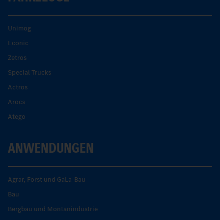
Unimog
Econic
Zetros
Special Trucks
Actros
Arocs
Atego
ANWENDUNGEN
Agrar, Forst und GaLa-Bau
Bau
Bergbau und Montanindustrie