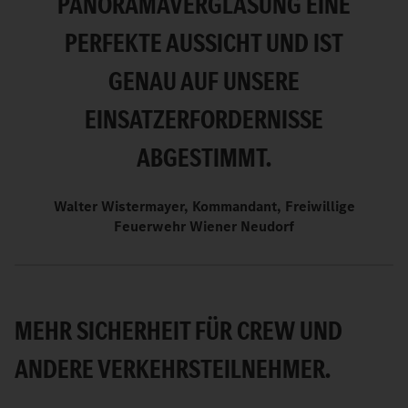
ANORAMAVERGLASUNG EINE P
ERFEKTE AUSSICHT UND IST G
ENAU AUF UNSERE E
INSATZERFORDERNISSE A
BGESTIMMT.
Walter Wistermayer, Kommandant, Freiwillige
Feuerwehr Wiener Neudorf
MEHR SICHERHEIT FÜR CREW UND
ANDERE VERKEHRSTEILNEHMER.