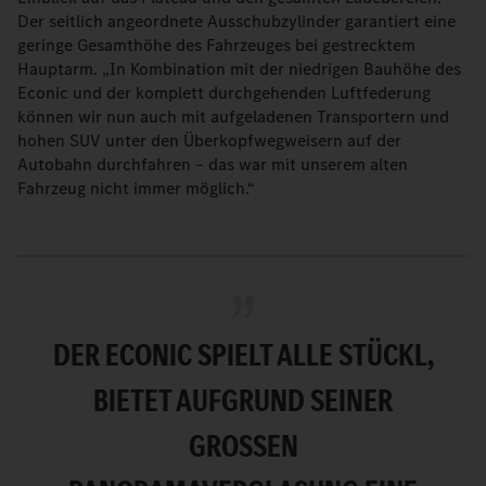
Der seitlich angeordnete Ausschubzylinder garantiert eine
geringe Gesamthöhe des Fahrzeuges bei gestrecktem
Hauptarm. „In Kombination mit der niedrigen Bauhöhe des
Econic und der komplett durchgehenden Luftfederung
können wir nun auch mit aufgeladenen Transportern und
hohen SUV unter den Überkopfwegweisern auf der
Autobahn durchfahren – das war mit unserem alten
Fahrzeug nicht immer möglich.“
DER ECONIC SPIELT ALLE STÜCKL,
BIETET AUFGRUND SEINER
GROSSEN P