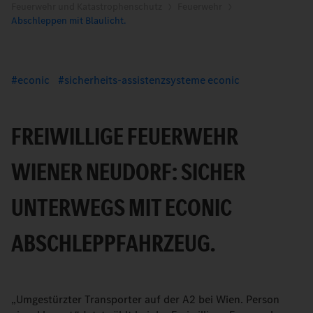
Feuerwehr und Katastrophenschutz
Feuerwehr
Abschleppen mit Blaulicht.
econic
sicherheits-assistenzsysteme econic
FREIWILLIGE FEUERWEHR
WIENER NEUDORF: SICHER
UNTERWEGS MIT ECONIC
ABSCHLEPPFAHRZEUG.
„Umgestürzter Transporter auf der A2 bei Wien. Person