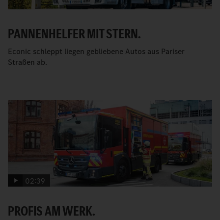
PANNENHELFER MIT STERN.
Econic schleppt liegen gebliebene Autos aus Pariser
Straßen ab.
02:39
PROFIS AM WERK.