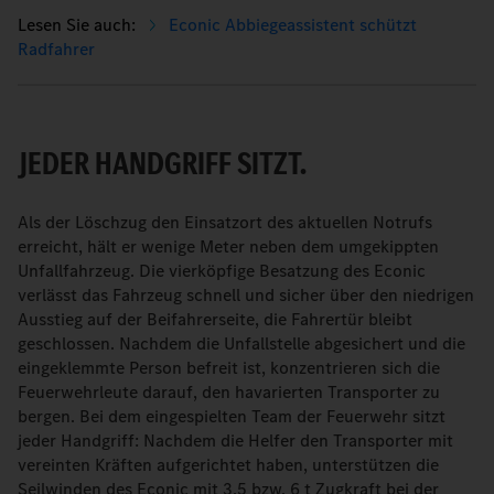
Econic Abbiegeassistent schützt
Radfahrer
JEDER HANDGRIFF SITZT.
Als der Löschzug den Einsatzort des aktuellen Notrufs
erreicht, hält er wenige Meter neben dem umgekippten
Unfallfahrzeug. Die vierköpfige Besatzung des Econic
verlässt das Fahrzeug schnell und sicher über den niedrigen
Ausstieg auf der Beifahrerseite, die Fahrertür bleibt
geschlossen. Nachdem die Unfallstelle abgesichert und die
eingeklemmte Person befreit ist, konzentrieren sich die
Feuerwehrleute darauf, den havarierten Transporter zu
bergen. Bei dem eingespielten Team der Feuerwehr sitzt
jeder Handgriff: Nachdem die Helfer den Transporter mit
vereinten Kräften aufgerichtet haben, unterstützen die
Seilwinden des Econic mit 3,5 bzw. 6 t Zugkraft bei der