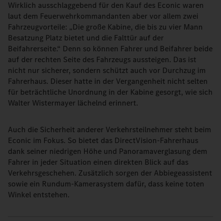
Wirklich ausschlaggebend für den Kauf des Econic waren
laut dem Feuerwehrkommandanten aber vor allem zwei
Fahrzeugvorteile: „Die große Kabine, die bis zu vier Mann
Besatzung Platz bietet und die Falttür auf der
Beifahrerseite.“ Denn so können Fahrer und Beifahrer beide
auf der rechten Seite des Fahrzeugs aussteigen. Das ist
nicht nur sicherer, sondern schützt auch vor Durchzug im
Fahrerhaus. Dieser hatte in der Vergangenheit nicht selten
für beträchtliche Unordnung in der Kabine gesorgt, wie sich
Walter Wistermayer lächelnd erinnert.
Auch die Sicherheit anderer Verkehrsteilnehmer steht beim
Econic im Fokus. So bietet das DirectVision-Fahrerhaus
dank seiner niedrigen Höhe und Panoramaverglasung dem
Fahrer in jeder Situation einen direkten Blick auf das
Verkehrsgeschehen. Zusätzlich sorgen der Abbiegeassistent
sowie ein Rundum-Kamerasystem dafür, dass keine toten
Winkel entstehen.