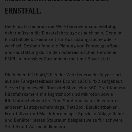
ERNSTFALL.
Die Einsatzszenarien der Werkfeuerwehr sind vielfältig,
daher müssen die Einsatzfahrzeuge es auch sein. Denn im
Ernstfall bleibt keine Zeit für Ausrüstungssuche oder -
wechsel. Deshalb fand die Planung von Fahrzeugaufbau
und -austattung durch den österreichischen Hersteller
EMPL in intensiver Zusammenarbeit mit Bayer statt.
Die beiden HTLF 40/20-5 der Werkfeuerwehr Bayer sind
auf der Fahrgestellbasis des Econic 1830 L 4x2 aufgebaut.
Sie verfügen jeweils über drei Sitze, eine 360-Grad-Kamera,
Rückfahrkamera mit Nightshoot und Mikrofon sowie
Rückfahrscheinwerfer. Zum Sonderausbau zählen unter
anderem Lautsprecheranlage, RettBox, Blaulichtbalken,
Frontblitzer und Martinhornanlage. Spezielle Ablagefächer
und Behälter bieten Stauraum beispielsweise für schwere
Stiefel und Wärmebildkamera.