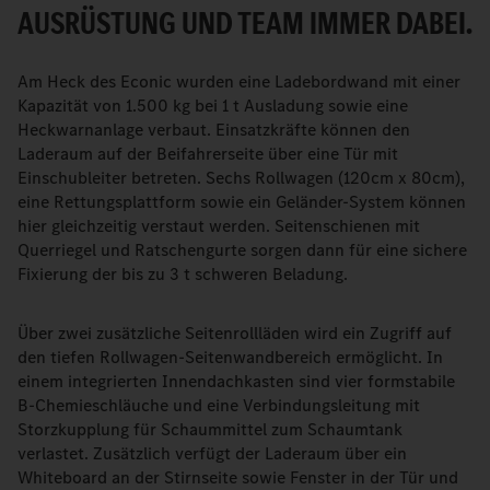
AUSRÜSTUNG UND TEAM IMMER DABEI.
Am Heck des Econic wurden eine Ladebordwand mit einer
Kapazität von 1.500 kg bei 1 t Ausladung sowie eine
Heckwarnanlage verbaut. Einsatzkräfte können den
Laderaum auf der Beifahrerseite über eine Tür mit
Einschubleiter betreten. Sechs Rollwagen (120cm x 80cm),
eine Rettungsplattform sowie ein Geländer-System können
hier gleichzeitig verstaut werden. Seitenschienen mit
Querriegel und Ratschengurte sorgen dann für eine sichere
Fixierung der bis zu 3 t schweren Beladung.
Über zwei zusätzliche Seitenrollläden wird ein Zugriff auf
den tiefen Rollwagen-Seitenwandbereich ermöglicht. In
einem integrierten Innendachkasten sind vier formstabile
B-Chemieschläuche und eine Verbindungsleitung mit
Storzkupplung für Schaummittel zum Schaumtank
verlastet. Zusätzlich verfügt der Laderaum über ein
Whiteboard an der Stirnseite sowie Fenster in der Tür und