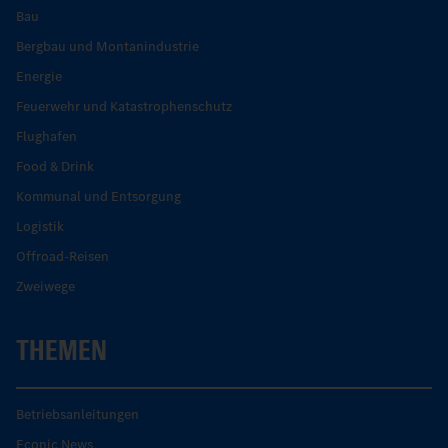
Bau
Bergbau und Montanindustrie
Energie
Feuerwehr und Katastrophenschutz
Flughafen
Food & Drink
Kommunal und Entsorgung
Logistik
Offroad-Reisen
Zweiwege
THEMEN
Betriebsanleitungen
Econic News