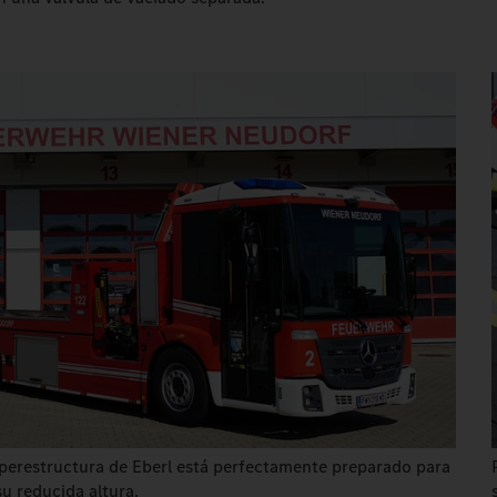
erestructura de Eberl está perfectamente preparado para
su reducida altura.