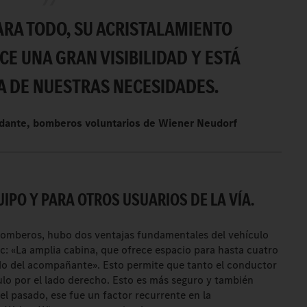
ARA TODO, SU ACRISTALAMIENTO
E UNA GRAN VISIBILIDAD Y ESTÁ
A DE NUESTRAS NECESIDADES.
dante, bomberos voluntarios de Wiener Neudorf
IPO Y PARA OTROS USUARIOS DE LA VÍA.
omberos, hubo dos ventajas fundamentales del vehículo
c: «La amplia cabina, que ofrece espacio para hasta cuatro
lado del acompañante». Esto permite que tanto el conductor
lo por el lado derecho. Esto es más seguro y también
 el pasado, ese fue un factor recurrente en la