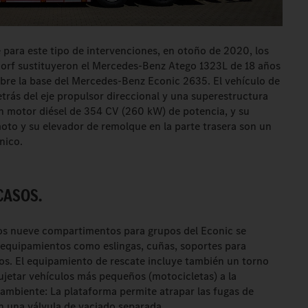
 para este tipo de intervenciones, en otoño de 2020, los
orf sustituyeron el Mercedes-Benz Atego 1323L de 18 años
bre la base del Mercedes-Benz Econic 2635. El vehículo de
detrás del eje propulsor direccional y una superestructura
un motor diésel de 354 CV (260 kW) de potencia, y su
oto y su elevador de remolque en la parte trasera son un
nico.
CASOS.
los nueve compartimentos para grupos del Econic se
 equipamientos como eslingas, cuñas, soportes para
tos. El equipamiento de rescate incluye también un torno
jetar vehículos más pequeños (motocicletas) a la
ambiente: La plataforma permite atrapar las fugas de
on una válvula de vaciado separada.