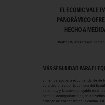
EL ECONIC VALE P
PANORÁMICO OFREC
HECHO A MEDID
Walter Wistermayer, coman
MÁS SEGURIDAD PARA EL EQU
Sin embargo, para el comandante de b
para decidirse por la compra del Econi
personas, y la puerta plegable en el 
como el acompañante bajen del vehícu
protege de corrientes en la cabina. En