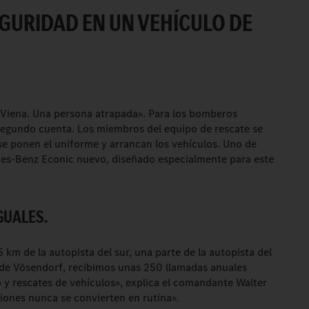
GURIDAD EN UN VEHÍCULO DE
 Viena. Una persona atrapada». Para los bomberos
segundo cuenta. Los miembros del equipo de rescate se
e ponen el uniforme y arrancan los vehículos. Uno de
des-Benz Econic nuevo, diseñado especialmente para este
GUALES.
km de la autopista del sur, una parte de la autopista del
 de Vösendorf, recibimos unas 250 llamadas anuales
o y rescates de vehículos», explica el comandante Walter
ciones nunca se convierten en rutina».