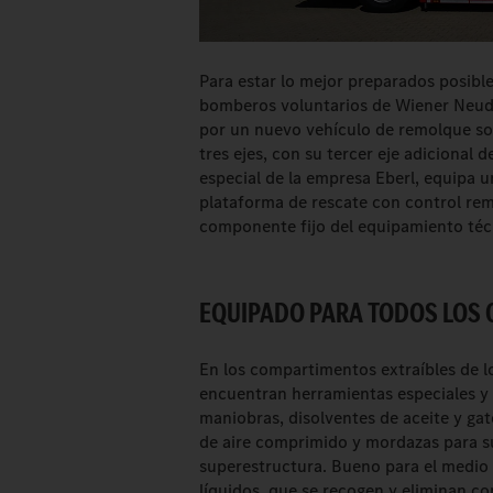
Para estar lo mejor preparados posible
bomberos voluntarios de Wiener Neud
por un nuevo vehículo de remolque so
tres ejes, con su tercer eje adicional 
especial de la empresa Eberl, equipa 
plataforma de rescate con control rem
componente fijo del equipamiento téc
EQUIPADO PARA TODOS LOS 
En los compartimentos extraíbles de 
encuentran herramientas especiales y
maniobras, disolventes de aceite y ga
de aire comprimido y mordazas para su
superestructura. Bueno para el medio 
líquidos, que se recogen y eliminan c