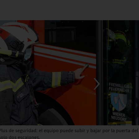
Plus de seguridad: el equipo puede subir y bajar por la puerta d
solo dos escalones.