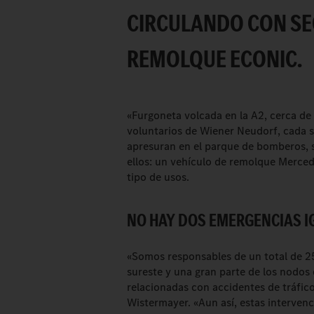
CIRCULANDO CON SE
REMOLQUE ECONIC.
«Furgoneta volcada en la A2, cerca de
voluntarios de Wiener Neudorf, cada 
apresuran en el parque de bomberos, s
ellos: un vehículo de remolque Merce
tipo de usos.
NO HAY DOS EMERGENCIAS I
«Somos responsables de un total de 25 
sureste y una gran parte de los nodos
relacionadas con accidentes de tráfic
Wistermayer. «Aun así, estas interven