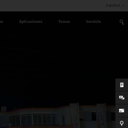
Español
os
Aplicaciones
Temas
Servicio