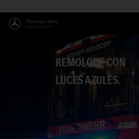
REMOLQUE CON
LUCES AZULES.