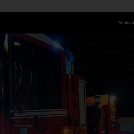
Vehícul