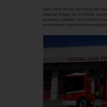
Una y otra vez, los voluntarios del eq
asegurar el lugar del accidente, rescat
ocasiones, también sacar víctimas mor
enfrentamos a situaciones muy exigen