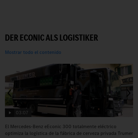
DER ECONIC ALS LOGISTIKER
Mostrar todo el contenido
03:07
El Mercedes-Benz eEconic 300 totalmente eléctrico
E
optimiza la logística de la fábrica de cerveza privada Trumer
s