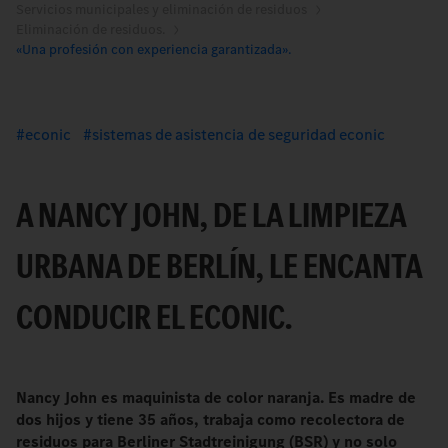
Servicios municipales y eliminación de residuos
Eliminación de residuos.
«Una profesión con experiencia garantizada».
econic
sistemas de asistencia de seguridad econic
A NANCY JOHN, DE LA LIMPIEZA
URBANA DE BERLÍN, LE ENCANTA
CONDUCIR EL ECONIC.
Nancy John es maquinista de color naranja. Es madre de
dos hijos y tiene 35 años, trabaja como recolectora de
residuos para Berliner Stadtreinigung (BSR) y no solo