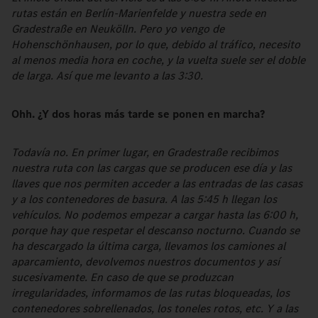
rutas están en Berlín-Marienfelde y nuestra sede en
Gradestraße en Neukölln. Pero yo vengo de
Hohenschönhausen, por lo que, debido al tráfico, necesito
al menos media hora en coche, y la vuelta suele ser el doble
de larga. Así que me levanto a las 3:30.
Ohh. ¿Y dos horas más tarde se ponen en marcha?
Todavía no. En primer lugar, en Gradestraße recibimos
nuestra ruta con las cargas que se producen ese día y las
llaves que nos permiten acceder a las entradas de las casas
y a los contenedores de basura. A las 5:45 h llegan los
vehículos. No podemos empezar a cargar hasta las 6:00 h,
porque hay que respetar el descanso nocturno. Cuando se
ha descargado la última carga, llevamos los camiones al
aparcamiento, devolvemos nuestros documentos y así
sucesivamente. En caso de que se produzcan
irregularidades, informamos de las rutas bloqueadas, los
contenedores sobrellenados, los toneles rotos, etc. Y a las