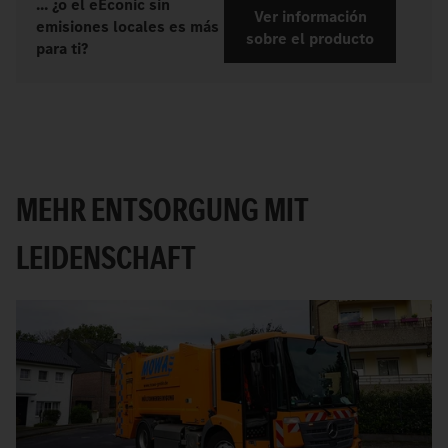
... ¿o el eEconic sin
Ver información
emisiones locales es más
sobre el producto
para ti?
MEHR ENTSORGUNG MIT
LEIDENSCHAFT