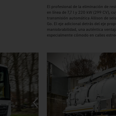
El profesional de la eliminación de re
en línea de 7,7 l y 220 kW (299 CV), c
transmisión automática Allison de se
Go. El eje adicional detrás del eje pr
maniobrabilidad, una auténtica ventaja
especialmente cómodo en calles estr