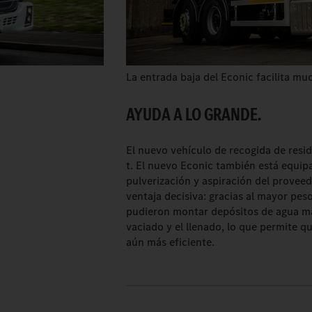
La entrada baja del Econic facilita muc
AYUDA A LO GRANDE.
El nuevo vehículo de recogida de resid
t. El nuevo Econic también está equip
pulverización y aspiración del proveed
ventaja decisiva: gracias al mayor peso
pudieron montar depósitos de agua má
vaciado y el llenado, lo que permite 
aún más eficiente.