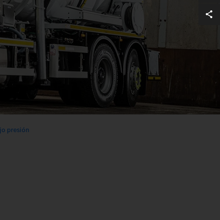
jo presión