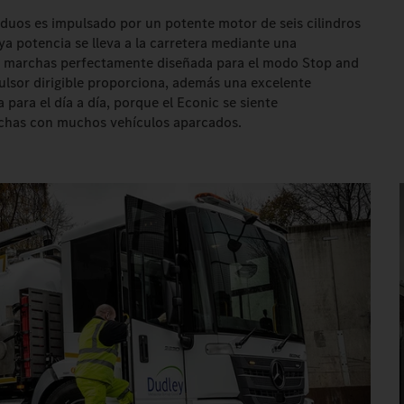
siduos es impulsado por un potente motor de seis cilindros
uya potencia se lleva a la carretera mediante una
is marchas perfectamente diseñada para el modo Stop and
opulsor dirigible proporciona, además una excelente
 para el día a día, porque el Econic se siente
echas con muchos vehículos aparcados.