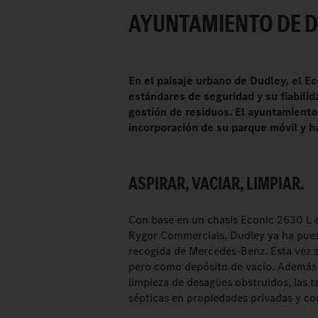
AYUNTAMIENTO DE D
En el paisaje urbano de Dudley, el 
estándares de seguridad y su fiabili
gestión de residuos. El ayuntamiento
incorporación de su parque móvil y h
ASPIRAR, VACIAR, LIMPIAR.
Con base en un chasis Econic 2630 L 
Rygor Commercials, Dudley ya ha pue
recogida de Mercedes-Benz. Esta vez s
pero como depósito de vacío. Además de
limpieza de desagües obstruidos, las t
sépticas en propiedades privadas y co