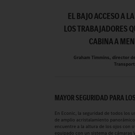
EL BAJO ACCESO A LA
LOS TRABAJADORES QU
CABINA A MEN
Graham Timmins, director d
Transport
MAYOR SEGURIDAD PARA LOS
En Econic, la seguridad de todos los u
de amplio acristalamiento panorámico 
encuentre a la altura de los ojos con o
equipado con un sistema de cámaras V