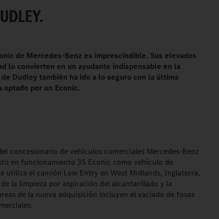
UDLEY.
Econic de Mercedes-Benz es imprescindible. Sus elevados
dad lo convierten en un ayudante indispensable en la
 de Dudley también ha ido a lo seguro con la última
a optado por un Econic.
del concesionario de vehículos comerciales Mercedes-Benz
sto en funcionamiento 35 Econic como vehículo de
e utiliza el camión Low Entry en West Midlands, Inglaterra,
 la limpieza por aspiración del alcantarillado y la
areas de la nueva adquisición incluyen el vaciado de fosas
merciales.