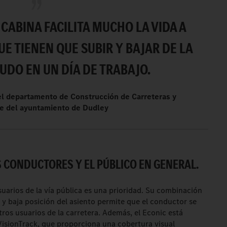
 CABINA FACILITA MUCHO LA VIDA A
E TIENEN QUE SUBIR Y BAJAR DE LA
UDO EN UN DÍA DE TRABAJO.
el departamento de Construcción de Carreteras y
e del ayuntamiento de Dudley
 CONDUCTORES Y EL PÚBLICO EN GENERAL.
suarios de la vía pública es una prioridad. Su combinación
y baja posición del asiento permite que el conductor se
tros usuarios de la carretera. Además, el Econic está
isionTrack, que proporciona una cobertura visual