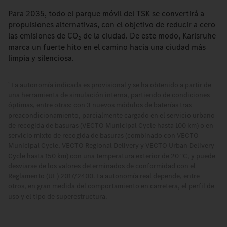
Para 2035, todo el parque móvil del TSK se convertirá a
propulsiones alternativas, con el objetivo de reducir a cero
las emisiones de CO₂ de la ciudad. De este modo, Karlsruhe
marca un fuerte hito en el camino hacia una ciudad más
limpia y silenciosa.
La autonomía indicada es provisional y se ha obtenido a partir de
1
una herramienta de simulación interna, partiendo de condiciones
óptimas, entre otras: con 3 nuevos módulos de baterías tras
preacondicionamiento, parcialmente cargado en el servicio urbano
de recogida de basuras (VECTO Municipal Cycle hasta 100 km) o en
servicio mixto de recogida de basuras (combinado con VECTO
Municipal Cycle, VECTO Regional Delivery y VECTO Urban Delivery
Cycle hasta 150 km) con una temperatura exterior de 20 °C, y puede
desviarse de los valores determinados de conformidad con el
Reglamento (UE) 2017/2400. La autonomía real depende, entre
otros, en gran medida del comportamiento en carretera, el perfil de
uso y el tipo de superestructura.