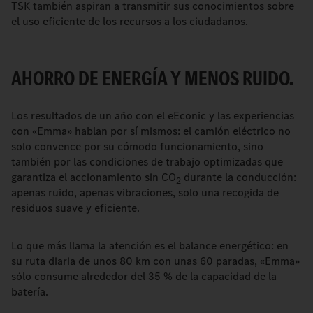
TSK también aspiran a transmitir sus conocimientos sobre
el uso eficiente de los recursos a los ciudadanos.
AHORRO DE ENERGÍA Y MENOS RUIDO.
Los resultados de un año con el eEconic y las experiencias
con «Emma» hablan por sí mismos: el camión eléctrico no
solo convence por su cómodo funcionamiento, sino
también por las condiciones de trabajo optimizadas que
garantiza el accionamiento sin CO
durante la conducción:
2
apenas ruido, apenas vibraciones, solo una recogida de
residuos suave y eficiente.
Lo que más llama la atención es el balance energético: en
su ruta diaria de unos 80 km con unas 60 paradas, «Emma»
sólo consume alrededor del 35 % de la capacidad de la
batería.