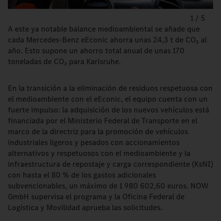
1
/
5
A este ya notable balance medioambiental se añade que
cada Mercedes-Benz eEconic ahorra unas 24,3 t de CO₂ al
año. Esto supone un ahorro total anual de unas 170
toneladas de CO₂ para Karlsruhe.
En la transición a la eliminación de residuos respetuosa con
el medioambiente con el eEconic, el equipo cuenta con un
fuerte impulso: la adquisición de los nuevos vehículos está
financiada por el Ministerio Federal de Transporte en el
marco de la directriz para la promoción de vehículos
industriales ligeros y pesados con accionamientos
alternativos y respetuosos con el medioambiente y la
infraestructura de repostaje y carga correspondiente (KsNI)
con hasta el 80 % de los gastos adicionales
subvencionables, un máximo de 1 980 602,60 euros. NOW
GmbH supervisa el programa y la Oficina Federal de
Logística y Movilidad aprueba las solicitudes.