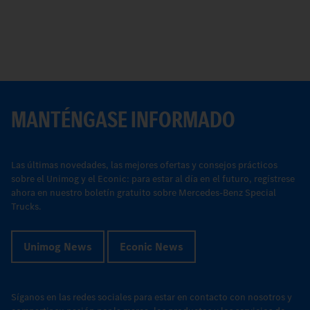
E
R
MANTÉNGASE INFORMADO
Las últimas novedades, las mejores ofertas y consejos prácticos
sobre el Unimog y el Econic: para estar al día en el futuro, regístrese
ahora en nuestro boletín gratuito sobre Mercedes-Benz Special
Trucks.
Unimog News
Econic News
Síganos en las redes sociales para estar en contacto con nosotros y