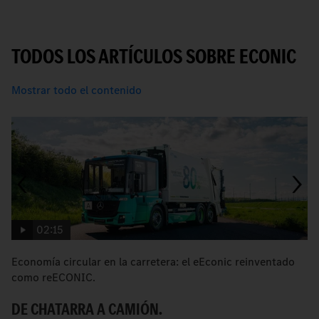
TODOS LOS ARTÍCULOS SOBRE ECONIC
Mostrar todo el contenido
02:15
Economía circular en la carretera: el eEconic reinventado
e
como reECONIC.
el
DE CHATARRA A CAMIÓN.
E