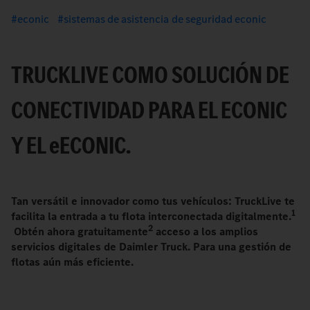
econic
sistemas de asistencia de seguridad econic
TRUCKLIVE COMO SOLUCIÓN DE
CONECTIVIDAD PARA EL ECONIC
Y EL
e
ECONIC.
Tan versátil e innovador como tus vehículos: TruckLive te
1
facilita la entrada a tu flota interconectada digitalmente.
2
Obtén ahora gratuitamente
acceso a los amplios
servicios digitales de Daimler Truck. Para una gestión de
flotas aún más eficiente.