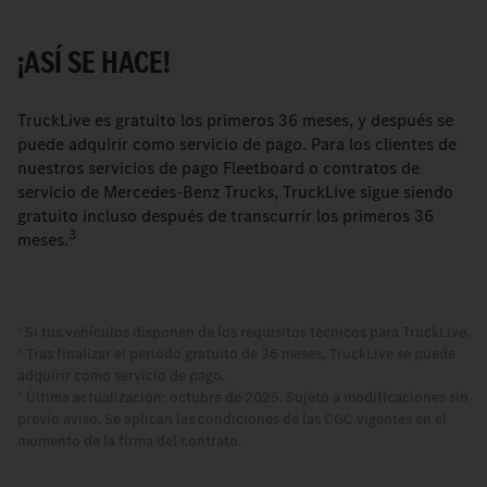
¡ASÍ SE HACE!
TruckLive es gratuito los primeros 36 meses, y después se
puede adquirir como servicio de pago. Para los clientes de
nuestros servicios de pago Fleetboard o contratos de
servicio de Mercedes-Benz Trucks, TruckLive sigue siendo
gratuito incluso después de transcurrir los primeros 36
3
meses.
Si tus vehículos disponen de los requisitos técnicos para TruckLive.
1
Tras finalizar el periodo gratuito de 36 meses, TruckLive se puede
2
adquirir como servicio de pago.
Última actualización: octubre de 2025. Sujeto a modificaciones sin
3
previo aviso. Se aplican las condiciones de las CGC vigentes en el
momento de la firma del contrato.