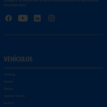
compartir su pasión por la marca, los productos y los servicios de
Mercedes-Benz.
VEHÍCULOS
Unimog
Econic
Zetros
Special Trucks
Actros