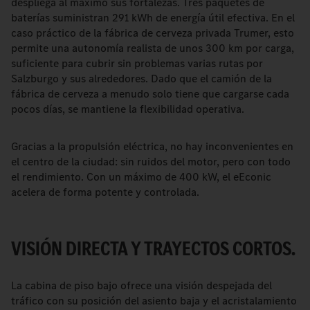
despliega al máximo sus fortalezas. Tres paquetes de
baterías suministran 291 kWh de energía útil efectiva. En el
caso práctico de la fábrica de cerveza privada Trumer, esto
permite una autonomía realista de unos 300 km por carga,
suficiente para cubrir sin problemas varias rutas por
Salzburgo y sus alrededores. Dado que el camión de la
fábrica de cerveza a menudo solo tiene que cargarse cada
pocos días, se mantiene la flexibilidad operativa.
Gracias a la propulsión eléctrica, no hay inconvenientes en
el centro de la ciudad: sin ruidos del motor, pero con todo
el rendimiento. Con un máximo de 400 kW, el eEconic
acelera de forma potente y controlada.
VISIÓN DIRECTA Y TRAYECTOS CORTOS.
La cabina de piso bajo ofrece una visión despejada del
tráfico con su posición del asiento baja y el acristalamiento