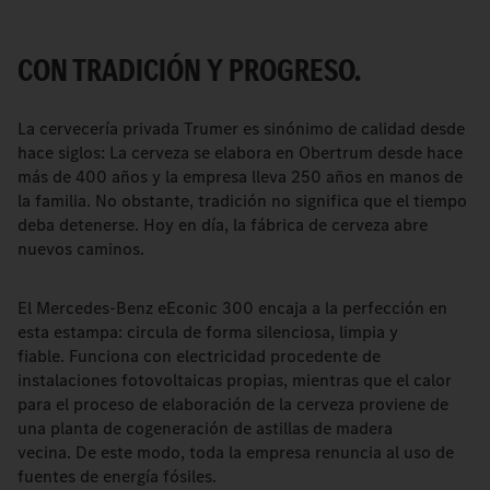
CON TRADICIÓN Y PROGRESO.
La cervecería privada Trumer es sinónimo de calidad desde
hace siglos: La cerveza se elabora en Obertrum desde hace
más de 400 años y la empresa lleva 250 años en manos de
la familia. No obstante, tradición no significa que el tiempo
deba detenerse. Hoy en día, la fábrica de cerveza abre
nuevos caminos.
El Mercedes-Benz eEconic 300 encaja a la perfección en
esta estampa: circula de forma silenciosa, limpia y
fiable. Funciona con electricidad procedente de
instalaciones fotovoltaicas propias, mientras que el calor
para el proceso de elaboración de la cerveza proviene de
una planta de cogeneración de astillas de madera
vecina. De este modo, toda la empresa renuncia al uso de
fuentes de energía fósiles.