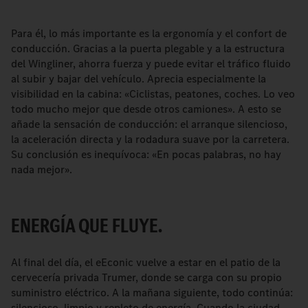
Para él, lo más importante es la ergonomía y el confort de
conducción. Gracias a la puerta plegable y a la estructura
del Wingliner, ahorra fuerza y puede evitar el tráfico fluido
al subir y bajar del vehículo. Aprecia especialmente la
visibilidad en la cabina: «Ciclistas, peatones, coches. Lo veo
todo mucho mejor que desde otros camiones». A esto se
añade la sensación de conducción: el arranque silencioso,
la aceleración directa y la rodadura suave por la carretera.
Su conclusión es inequívoca: «En pocas palabras, no hay
nada mejor».
ENERGÍA QUE FLUYE.
Al final del día, el eEconic vuelve a estar en el patio de la
cervecería privada Trumer, donde se carga con su propio
suministro eléctrico. A la mañana siguiente, todo continúa:
silencioso, limpio y repleto de energía. Cuando la ciudad