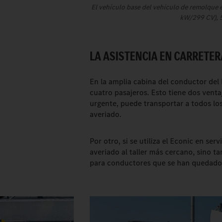
El vehículo base del vehículo de remolque 
kW/299 CV), 5
LA ASISTENCIA EN CARRETER
En la amplia cabina del conductor del 
cuatro pasajeros. Esto tiene dos ventaj
urgente, puede transportar a todos los
averiado.
Por otro, si se utiliza el Econic en se
averiado al taller más cercano, sino t
para conductores que se han quedado 