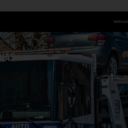
Vehícul
RÍAS