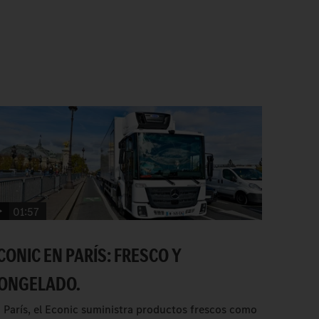
01:57
CONIC EN PARÍS: FRESCO Y
ONGELADO.
 París, el Econic suministra productos frescos como