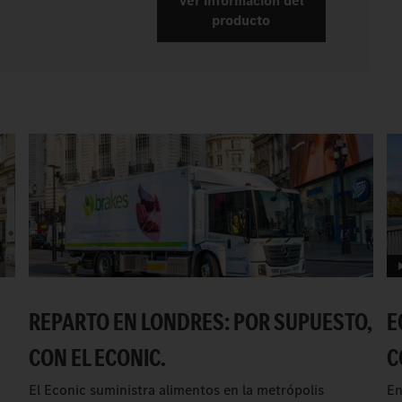
Ver información del
producto
REPARTO EN LONDRES: POR SUPUESTO,
E
CON EL ECONIC.
C
El Econic suministra alimentos en la metrópolis
En