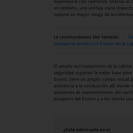
experiencia con camiones. Gracias al 
un peldaño, una ventaja clara respec
supone un mayor riesgo de accidentes
Pa
transporta productos frescos en la cap
El amplio acristalamiento de la cabina 
seguridad suponen la mejor base para u
Econic tiene un amplio campo visual pa
asistencia a la conducción allí donde 
asistentes de mantenimiento del carril
pasajeros del Econic y a los demás usua
¿Está interesado en el