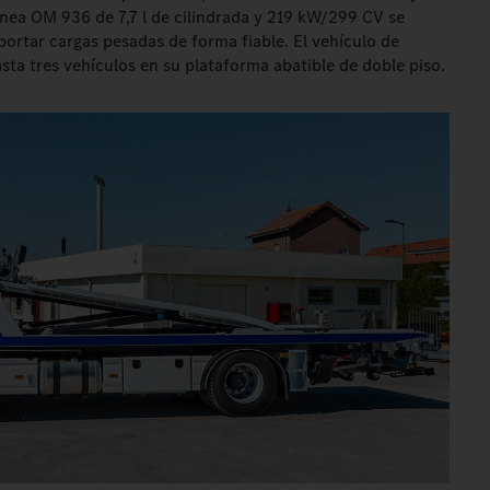
línea OM 936 de 7,7 l de cilindrada y 219 kW/299 CV se
ortar cargas pesadas de forma fiable. El vehículo de
ta tres vehículos en su plataforma abatible de doble piso.