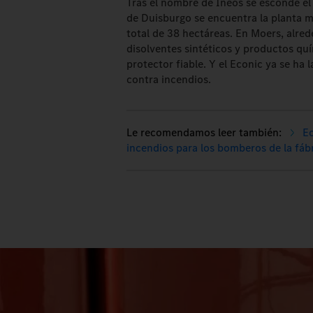
Tras el nombre de Ineos se esconde el
de Duisburgo se encuentra la planta 
total de 38 hectáreas. En Moers, alr
disolventes sintéticos y productos qu
protector fiable. Y el Econic ya se h
contra incendios.
Ec
incendios para los bomberos de la fáb