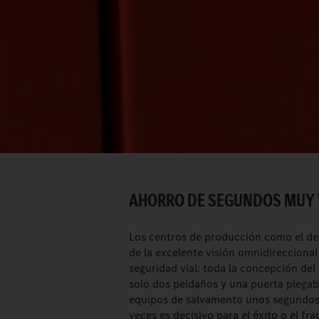
AHORRO DE SEGUNDOS MUY 
Los centros de producción como el de 
de la excelente visión omnidireccional
seguridad vial: toda la concepción de
solo dos peldaños y una puerta plegable
equipos de salvamento unos segundos 
veces es decisivo para el éxito o el f