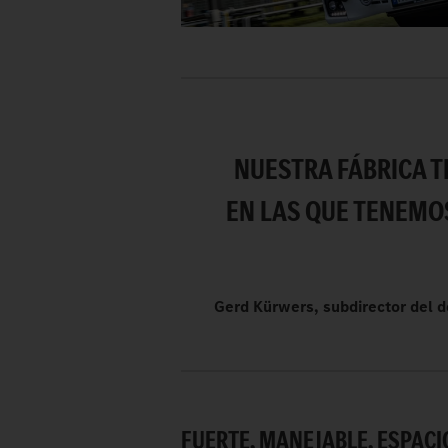
NUESTRA FÁBRICA T
EN LAS QUE TENEMO
Gerd Kürwers, subdirector del d
FUERTE, MANEJABLE, ESPACI