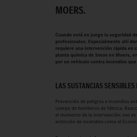
MOERS.
Cuando está en juego la seguridad de
profesionales. Especialmente allí do
requiere una intervención rápida en 
planta química de Ineos en Moers, en
por un vehículo contra incendios que
LAS SUSTANCIAS SENSIBLES
Prevención de peligros e incendios an
cuerpo de bomberos de fábrica. Reacció
el momento de la intervención: eso es 
extinción de incendios como el Econic