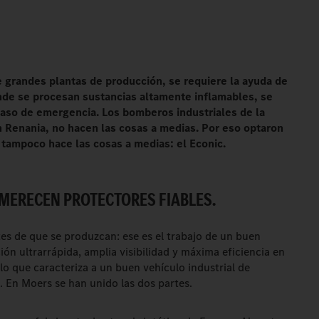
 grandes plantas de producción, se requiere la ayuda de
nde se procesan sustancias altamente inflamables, se
caso de emergencia. Los bomberos industriales de la
 Renania, no hacen las cosas a medias. Por eso optaron
 tampoco hace las cosas a medias: el Econic.
 MERECEN PROTECTORES FIABLES.
tes de que se produzcan: ese es el trabajo de un buen
n ultrarrápida, amplia visibilidad y máxima eficiencia en
lo que caracteriza a un buen vehículo industrial de
. En Moers se han unido las dos partes.