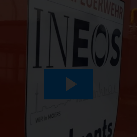
Play
Video