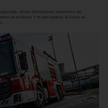
eguridad», afirma Gerd Kürwers, subdirector del
eros de la fábrica. Y en este aspecto, el Econic es
s.