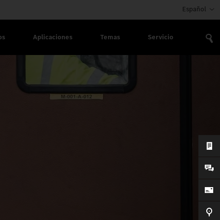
Español
os
Aplicaciones
Temas
Servicio