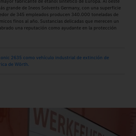
 mayor fabricante de etanol sintético de Europa. Al oeste
más grande de Ineos Solvents Germany, con una superficie
ededor de 345 empleados producen 340.000 toneladas de
ímicos finos al año. Sustancias delicadas que merecen un
a labrado una reputación como ayudante en la protección
onic 2635 como vehículo industrial de extinción de
rica de Wörth.