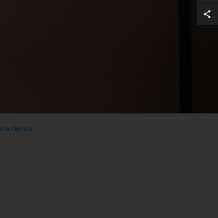
e la fábrica.