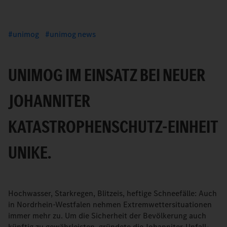
unimog
unimog news
UNIMOG IM EINSATZ BEI NEUER
JOHANNITER
KATASTROPHENSCHUTZ-EINHEIT
UNIKE.
Hochwasser, Starkregen, Blitzeis, heftige Schneefälle: Auch
in Nordrhein-Westfalen nehmen Extremwettersituationen
immer mehr zu. Um die Sicherheit der Bevölkerung auch
künftig zu gewährleisten, gründete die Johanniter-Unfall-