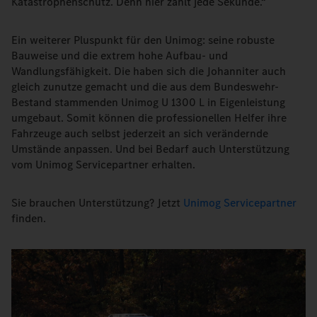
Katastrophenschutz. Denn hier zählt jede Sekunde.“
Ein weiterer Pluspunkt für den Unimog: seine robuste
Bauweise und die extrem hohe Aufbau- und
Wandlungsfähigkeit. Die haben sich die Johanniter auch
gleich zunutze gemacht und die aus dem Bundeswehr-
Bestand stammenden Unimog U 1300 L in Eigenleistung
umgebaut. Somit können die professionellen Helfer ihre
Fahrzeuge auch selbst jederzeit an sich verändernde
Umstände anpassen. Und bei Bedarf auch Unterstützung
vom Unimog Servicepartner erhalten.
Sie brauchen Unterstützung? Jetzt
Unimog Servicepartner
finden.