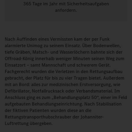
365 Tage im Jahr mit Sicherheitsaufgaben
anfordern.
Nach Auffinden eines Vermissten kam der per Funk
alarmierte Unimog zu seinem Einsatz. Über Bodenwellen,
tiefe Gräben, Matsch- und Wasserlöchern bahnte sich der
Offroad-König innerhalb weniger Minuten seinen Weg zum
Einsatzort – samt Mannschaft und schwerem Gerät.
Fachgerecht wurden die Verletzen in den Rettungsaufbau
gebracht, der Platz für bis zu vier Tragen bietet. Außerdem
mit an Bord: alles zur medizinischen Erstversorgung, wie
Defibrillator, Notfallrucksack oder Verbandsmaterial. Im
Anschluss ging es zum „Behandlungsplatz 50“, einer im Feld
aufgebauten Behandlungseinrichtung. Nach Stabilisation
der fiktiven Patienten wurden diese an die
Rettungstransporthubschrauber der Johanniter-
Luftrettung übergeben.