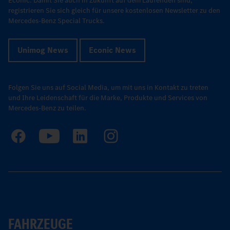
Econic: Damit Sie auch in Zukunft auf dem Laufenden sind,
registrieren Sie sich gleich für unsere kostenlosen Newsletter zu den
Mercedes-Benz Special Trucks.
Unimog News
Econic News
Folgen Sie uns auf Social Media, um mit uns in Kontakt zu treten
und Ihre Leidenschaft für die Marke, Produkte und Services von
Mercedes-Benz zu teilen.
FAHRZEUGE