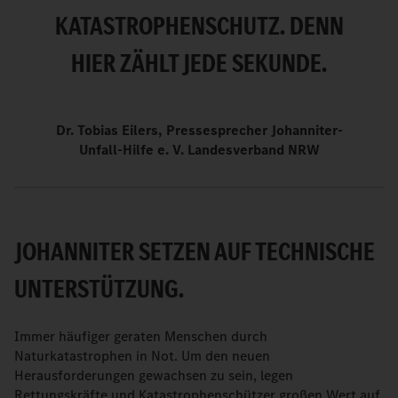
KATASTROPHENSCHUTZ. DENN
HIER ZÄHLT JEDE SEKUNDE.
Dr. Tobias Eilers, Pressesprecher Johanniter-
Unfall-Hilfe e. V. Landesverband NRW
JOHANNITER SETZEN AUF TECHNISCHE
UNTERSTÜTZUNG.
Immer häufiger geraten Menschen durch
Naturkatastrophen in Not. Um den neuen
Herausforderungen gewachsen zu sein, legen
Rettungskräfte und Katastrophenschützer großen Wert auf