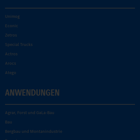
Unimog
Econic
Zetros
Special Trucks
Actros
Arocs
Atego
ANWENDUNGEN
Agrar, Forst und GaLa-Bau
Bau
Bergbau und Montanindustrie