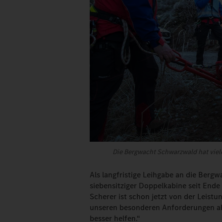
Die Bergwacht Schwarzwald hat viel
Als langfristige Leih­gabe an die Be
siebensitziger Doppelkabine seit Ende
Scherer ist schon jetzt von der Leist
unseren besonde­ren Anforderungen ab
besser helfen.“