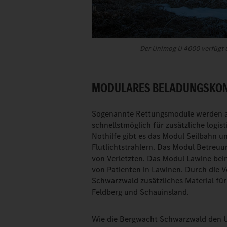
Der Unimog U 4000 verfügt ü
MODULARES BELADUNGSKONZ
Sogenannte Rettungsmodule werden au
schnellstmöglich für zusätzliche logis
Nothilfe gibt es das Modul Seilbahn 
Flutlichtstrahlern. Das Modul Betreuu
von Verletz­ten. Das Modul Lawine bei
von Patienten in Lawinen. Durch die V
Schwarzwald zusätzliches Material fü
Feldberg und Schauinsland.
Wie die Bergwacht Schwarzwald den Un