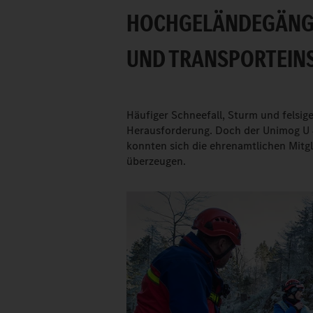
HOCHGELÄNDEGÄNGI
UND TRANSPORTEINS
Häufiger Schneefall, Sturm und felsig
Herausforderung. Doch der Unimog U
konnten sich die ehrenamtlichen Mitg
überzeugen.