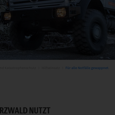
nd Katastrophenschutz
Hilfseinsatz
Für alle Notfälle gewappnet.
RZWALD NUTZT