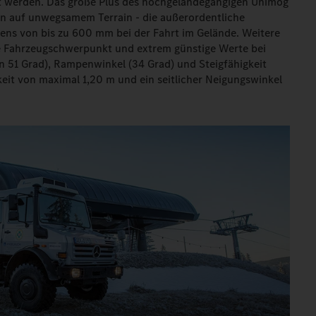
ilt werden. Das große Plus des hochgeländegängigen Unimog
en auf unwegsamem Terrain - die außerordentliche
ns von bis zu 600 mm bei der Fahrt im Gelände. Weitere
ge Fahrzeugschwerpunkt und extrem günstige Werte bei
n 51 Grad), Rampenwinkel (34 Grad) und Steigfähigkeit
eit von maximal 1,20 m und ein seitlicher Neigungswinkel