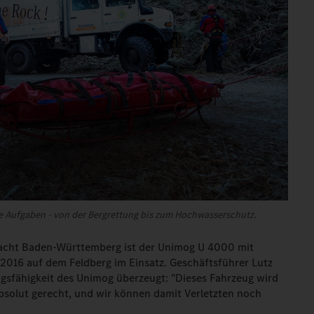
e Aufgaben - von der Bergrettung bis zum Hochwasserschutz.
rgwacht Baden-Württemberg ist der Unimog U 4000 mit
 2016 auf dem Feldberg im Einsatz. Geschäftsführer Lutz
ungsfähigkeit des Unimog überzeugt: "Dieses Fahrzeug wird
solut gerecht, und wir können damit Verletzten noch