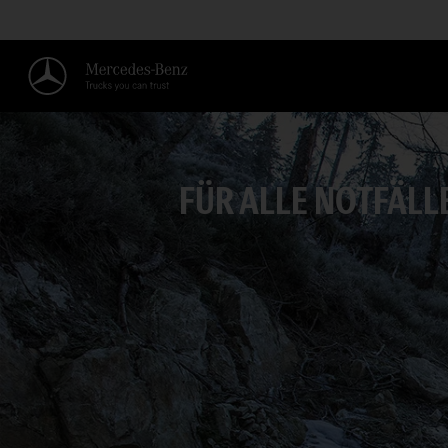
FÜR ALLE NOTFÄLL