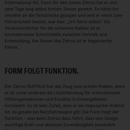
International AG. Doch für den neuen Zetros hat er sich
zwei Tage lang selbst hinters Steuer gesetzt. Es hätte ihn
ohnehin an die Teststrecke gezogen und weil er einen Lkw-
Führerschein besitzt, war klar: „Ich fahre selbst." Als
Verantwortlicher für die schweren Kaliber ist er
normalerweise Schnittstelle zwischen Vertrieb und
Entwicklung. Am Steuer des Zetros ist er begeisterter
Fahrer.
FORM FOLGT FUNKTION.
Der Zetros BUFFALO hat das Zeug zum echten Helden, denn
er ist unter anderem als Löschfahrzeug für internationale
Hilfsorganisationen und Einsätze in Krisengebieten
konzipiert. Es ist kein Zufall, dass er ein imposanter Anblick
ist, da gerade bei Nutzfahrzeugen gilt: Die Form folgt der
Funktion – was beim Zetros dazu führt, dass sein Design
wuchtige Kraft und absolute Zuverlässigkeit ausstrahlt.