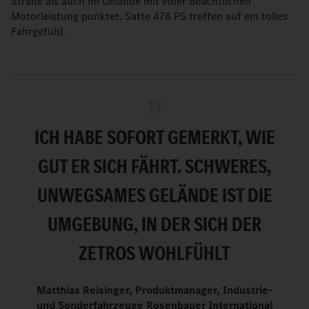
Straße als auch im Gelände mit einer beachtlichen
Motorleistung punktet. Satte 476 PS treffen auf ein tolles
Fahrgefühl.
ICH HABE SOFORT GEMERKT, WIE
GUT ER SICH FÄHRT. SCHWERES,
UNWEGSAMES GELÄNDE IST DIE
UMGEBUNG, IN DER SICH DER
ZETROS WOHLFÜHLT
Matthias Reisinger, Produktmanager, Industrie-
und Sonderfahrzeuge Rosenbauer International