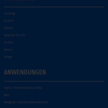
Unimog
Econic
Zetros
Special Trucks
Actros
Arocs
Atego
ANWENDUNGEN
Agrar, Forst und GaLa-Bau
Bau
Bergbau und Montanindustrie