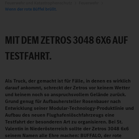
Feuerwehr und Katastrophenschutz
Feuerwehr
Wenn der rote Büffel brüllt.
MIT DEM ZETROS 3048 6X6 AUF
TESTFAHRT.
Als Truck, der gemacht ist für Fälle, in denen es wirklich
darauf ankommt, schreckt der Zetros vor keinem Wetter
und keinem noch so anspruchsvollem Gelände zurück.
Grund genug für Aufbauhersteller Rosenbauer nach
Entwicklung seiner Modular-Technology-Produktlinie und
Aufbau des neuen Flughafenlöschfahrzeugs eine
Testfahrt der besonderen Art zu organisieren. Bei St.
Valentin in Niederösterreich sollte der Zetros 3048 6x6
seinem Namen alle Ehre machen: BUFFALO, der rote