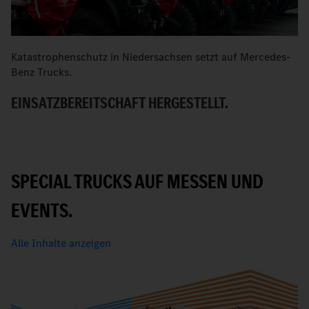
Katastrophenschutz in Niedersachsen setzt auf Mercedes-
D
Benz Trucks.
F
EINSATZBEREITSCHAFT HERGESTELLT.
K
SPECIAL TRUCKS AUF MESSEN UND
EVENTS.
Alle Inhalte anzeigen