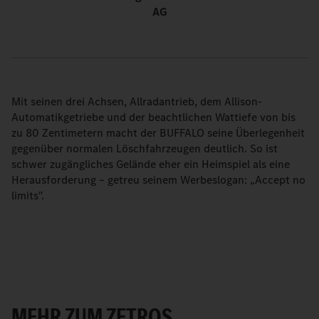
AG
Mit seinen drei Achsen, Allradantrieb, dem Allison-
Automatikgetriebe und der beachtlichen Wattiefe von bis
zu 80 Zentimetern macht der BUFFALO seine Überlegenheit
gegenüber normalen Löschfahrzeugen deutlich. So ist
schwer zugängliches Gelände eher ein Heimspiel als eine
Herausforderung – getreu seinem Werbeslogan: „Accept no
limits".
MEHR ZUM ZETROS.