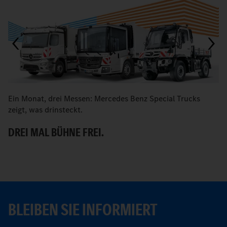
Ein Monat, drei Messen: Mercedes Benz Special Trucks
M
zeigt, was drinsteckt.
B
DREI MAL BÜHNE FREI.
BLEIBEN SIE INFORMIERT