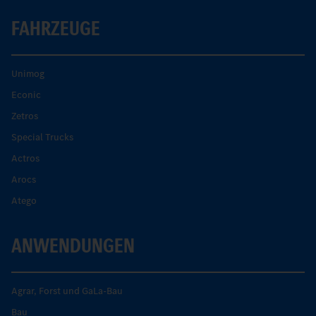
FAHRZEUGE
Unimog
Econic
Zetros
Special Trucks
Actros
Arocs
Atego
ANWENDUNGEN
Agrar, Forst und GaLa-Bau
Bau