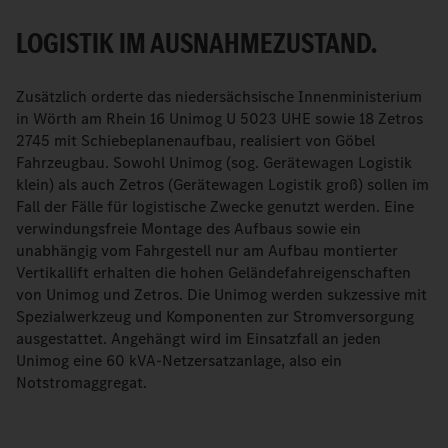
LOGISTIK IM AUSNAHMEZUSTAND.
Zusätzlich orderte das niedersächsische Innenministerium
in Wörth am Rhein 16 Unimog U 5023 UHE sowie 18 Zetros
2745 mit Schiebeplanenaufbau, realisiert von Göbel
Fahrzeugbau. Sowohl Unimog (sog. Gerätewagen Logistik
klein) als auch Zetros (Gerätewagen Logistik groß) sollen im
Fall der Fälle für logistische Zwecke genutzt werden. Eine
verwindungsfreie Montage des Aufbaus sowie ein
unabhängig vom Fahrgestell nur am Aufbau montierter
Vertikallift erhalten die hohen Geländefahreigenschaften
von Unimog und Zetros. Die Unimog werden sukzessive mit
Spezialwerkzeug und Komponenten zur Stromversorgung
ausgestattet. Angehängt wird im Einsatzfall an jeden
Unimog eine 60 kVA-Netzersatzanlage, also ein
Notstromaggregat.