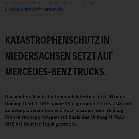
Feuerwehr und Katastrophenschutz
Hilfseinsatz
Einsatzbereitschaft hergestellt.
KATASTROPHENSCHUTZ IN
NIEDERSACHSEN SETZT AUF
MERCEDES-BENZ TRUCKS.
Das niedersächsische Innenministerium setzt 16 neue
Unimog U 5023 UHE sowie 18 nagelneue Zetros 2745 mit
Schiebeplanenaufbau ein. Auch wurden neun Unimog
Krankentransportwagen auf Basis des Unimog U 4023
UHE bei Daimler Truck geordert.