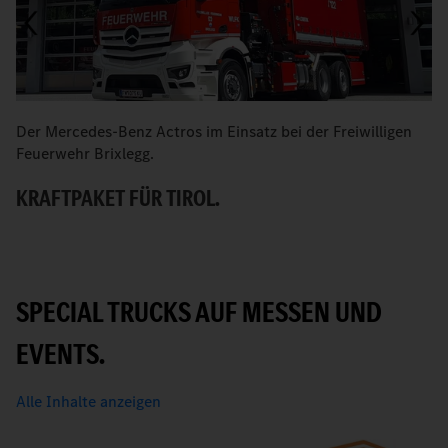
Der Mercedes-Benz Actros im Einsatz bei der Freiwilligen
Sc
Feuerwehr Brixlegg.
H
KRAFTPAKET FÜR TIROL.
A
SPECIAL TRUCKS AUF MESSEN UND
EVENTS.
Alle Inhalte anzeigen