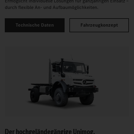
Ermöglicht individuelle Lösungen für ganzjährigen Einsatz –
durch flexible An- und Aufbaumöglichkeiten.
Technische Daten
Fahrzeugkonzept
Der hochgeländegängige Unimog.