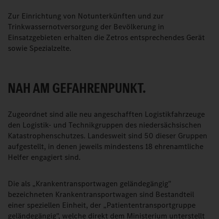
Zur Einrichtung von Notunterkünften und zur
Trinkwassernotversorgung der Bevölkerung in
Einsatzgebieten erhalten die Zetros entsprechendes Gerät
sowie Spezialzelte.
NAH AM GEFAHRENPUNKT.
Zugeordnet sind alle neu angeschafften Logistikfahrzeuge
den Logistik- und Technikgruppen des niedersächsischen
Katastrophenschutzes. Landesweit sind 50 dieser Gruppen
aufgestellt, in denen jeweils mindestens 18 ehrenamtliche
Helfer engagiert sind.
Die als „Krankentransportwagen geländegängig"
bezeichneten Krankentransportwagen sind Bestandteil
einer speziellen Einheit, der „Patiententransportgruppe
geländegängig", welche direkt dem Ministerium unterstellt