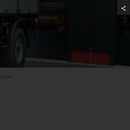
antrieb.