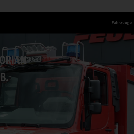
Fahrzeuge
LORIAN
B.