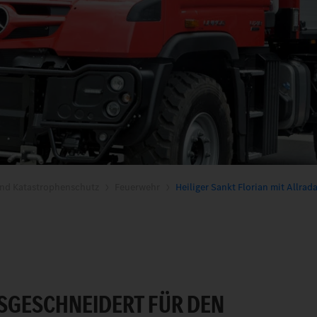
nd Katastrophenschutz
Feuerwehr
Heiliger Sankt Florian mit Allrad
SGESCHNEIDERT FÜR DEN S