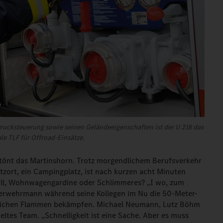
 Drucksteuerung sowie seinen Geländeeigenschaften ist der U 218 das
le TLF für Offroad-Einsätze.
rtönt das Martinshorn. Trotz morgendlichem Berufsverkehr
tzort, ein Campingplatz, ist nach kurzen acht Minuten
rill, Wohnwagengardine oder Schlimmeres? „I wo, zum
euerwehrmann während seine Kollegen im Nu die 50-Meter-
tlichen Flammen bekämpfen. Michael Neumann, Lutz Böhm
ieltes Team. „Schnelligkeit ist eine Sache. Aber es muss