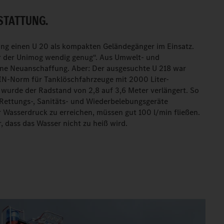
STATTUNG.
ang einen U 20 als kompakten Geländegänger im Einsatz.
r der Unimog wendig genug“. Aus Umwelt- und
ine Neuanschaffung. Aber: Der ausgesuchte U 218 war
IN-Norm für Tanklöschfahrzeuge mit 2000 Liter-
 wurde der Radstand von 2,8 auf 3,6 Meter verlängert. So
 Rettungs-, Sanitäts- und Wiederbelebungsgeräte
r Wasserdruck zu erreichen, müssen gut 100 l/min fließen.
r, dass das Wasser nicht zu heiß wird.