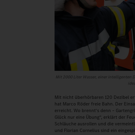
Mit 2000 Liter Wasser, einer intelligenten
idea
Mit nicht überhörbaren 120 Dezibel e
hat Marco Röder freie Bahn. Der Einsa
erreicht. Wo brennt‘s denn – Garteng
Glück nur eine Übung“, erklärt der F
Schläuche ausrollen und die vermein
und Florian Cornelius sind ein eingesp