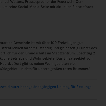
Michael Wolters, Pressesprecher der Feuerwehr Oer-
e, um seine Social-Media-Seite mit aktuellen Einsatzfotos
tarken Gemeinde ist mit über 100 Freiwilligen gut
e Öffentlichkeitsarbeit zuständig und gleichzeitig Führer des
ortlich für den Brandschutz im Stadtzentrum. Löschzug 2
rkliche Betriebe und Wohngebiete. Das Einsatzgebiet von
Haard. „Dort gibt es neben Wohngebieten viel
Waldgebiet – nichts für unsere großen roten Brummer.“
zwald nutzt hochgeländegängigen Unimog für Rettungs-