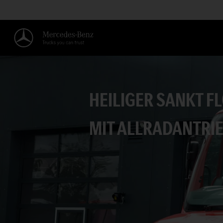
HEILIGER SANKT F
MIT ALLRADANTRIE