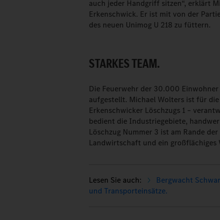
auch jeder Handgriff sitzen“, erklärt 
Erkenschwick. Er ist mit von der Parti
des neuen Unimog U 218 zu füttern.
STARKES TEAM.
Die Feuerwehr der 30.000 Einwohner s
aufgestellt. Michael Wolters ist für di
Erkenschwicker Löschzugs 1 – verantw
bedient die Industriegebiete, handwe
Löschzug Nummer 3 ist am Rande der 
Landwirtschaft und ein großflächiges 
Bergwacht Schwar
und Transporteinsätze.