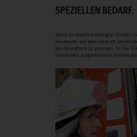
PEZIELLEN BEDARF.
Wenn es abseits befestigter Straßen h
Feuerwehr auf dem Land oft überforde
den Brandherd zu gelangen. In Oer-Er
interessant ausgestatteten Unimog als