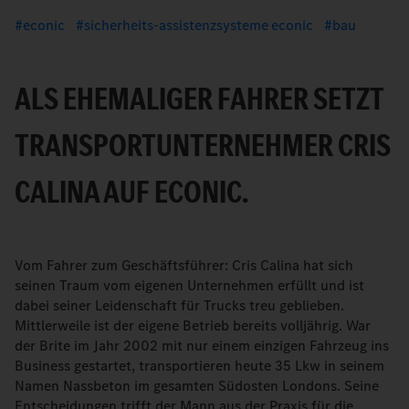
econic
sicherheits-assistenzsysteme econic
bau
ALS EHEMALIGER FAHRER SETZT
TRANSPORTUNTERNEHMER CRIS
CALINA AUF ECONIC.
Vom Fahrer zum Geschäftsführer: Cris Calina hat sich
seinen Traum vom eigenen Unternehmen erfüllt und ist
dabei seiner Leidenschaft für Trucks treu geblieben.
Mittlerweile ist der eigene Betrieb bereits volljährig. War
der Brite im Jahr 2002 mit nur einem einzigen Fahrzeug ins
Business gestartet, transportieren heute 35 Lkw in seinem
Namen Nassbeton im gesamten Südosten Londons. Seine
Entscheidungen trifft der Mann aus der Praxis für die