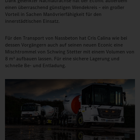
Dank gelenkter Nachlaufachse hat der Econic außerdem
einen überraschend günstigen Wendekreis – ein großer
Vorteil in Sachen Manövrierfähigkeit für den
innerstädtischen Einsatz.
Für den Transport von Nassbeton hat Cris Calina wie bei
dessen Vorgängern auch auf seinen neuen Econic eine
Mischtrommel von Schwing Stetter mit einem Volumen von
8 m³ aufbauen lassen. Für eine sichere Lagerung und
schnelle Be- und Entladung.