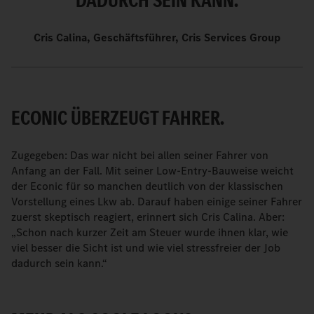
DADURCH SEIN KANN.
Cris Calina, Geschäftsführer, Cris Services Group
ECONIC ÜBERZEUGT FAHRER.
Zugegeben: Das war nicht bei allen seiner Fahrer von
Anfang an der Fall. Mit seiner Low-Entry-Bauweise weicht
der Econic für so manchen deutlich von der klassischen
Vorstellung eines Lkw ab. Darauf haben einige seiner Fahrer
zuerst skeptisch reagiert, erinnert sich Cris Calina. Aber:
„Schon nach kurzer Zeit am Steuer wurde ihnen klar, wie
viel besser die Sicht ist und wie viel stressfreier der Job
dadurch sein kann.“