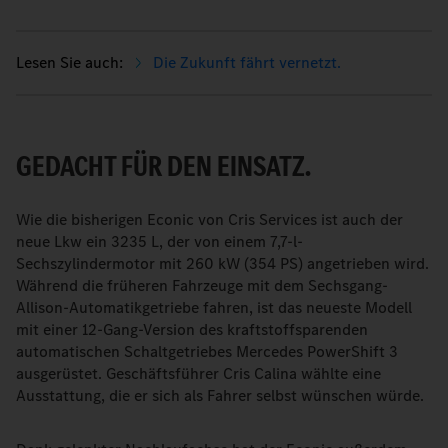
Die Zukunft fährt vernetzt.
GEDACHT FÜR DEN EINSATZ.
Wie die bisherigen Econic von Cris Services ist auch der
neue Lkw ein 3235 L, der von einem 7,7-l-
Sechszylindermotor mit 260 kW (354 PS) angetrieben wird.
Während die früheren Fahrzeuge mit dem Sechsgang-
Allison-Automatikgetriebe fahren, ist das neueste Modell
mit einer 12-Gang-Version des kraftstoffsparenden
automatischen Schaltgetriebes Mercedes PowerShift 3
ausgerüstet. Geschäftsführer Cris Calina wählte eine
Ausstattung, die er sich als Fahrer selbst wünschen würde.