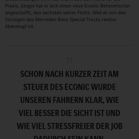
Praxis. Jüngst hat er sich einen neue Econic Betonmischer
angeschafft, den sechsten seiner Flotte. Weil er von den
Vorzügen des Mercedes-Benz Special Trucks restlos
überzeugt ist.
SCHON NACH KURZER ZEIT AM
STEUER DES ECONIC WURDE
UNSEREN FAHRERN KLAR, WIE
VIEL BESSER DIE SICHT IST UND
WIE VIEL STRESSFREIER DER JOB