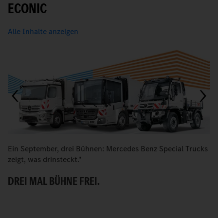
ECONIC
Alle Inhalte anzeigen
Ein September, drei Bühnen: Mercedes Benz Special Trucks
Kr
zeigt, was drinsteckt."
r
DREI MAL BÜHNE FREI.
A