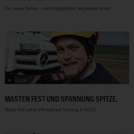
Der neue Zetros – leistungsstärker als jemals zuvor.
01:24
MASTEN FEST UND SPANNUNG SPITZE.
Netze BW setzt offroad auf Unimog U 5023.