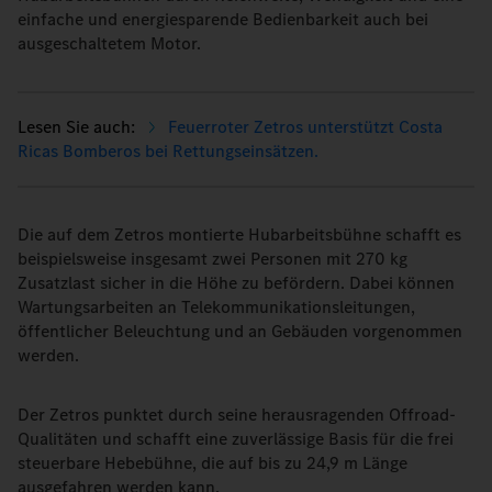
einfache und energiesparende Bedienbarkeit auch bei
ausgeschaltetem Motor.
Feuerroter Zetros unterstützt Costa
Ricas Bomberos bei Rettungseinsätzen.
Die auf dem Zetros montierte Hubarbeitsbühne schafft es
beispielsweise insgesamt zwei Personen mit 270 kg
Zusatzlast sicher in die Höhe zu befördern. Dabei können
Wartungsarbeiten an Telekommunikationsleitungen,
öffentlicher Beleuchtung und an Gebäuden vorgenommen
werden.
Der Zetros punktet durch seine herausragenden Offroad-
Qualitäten und schafft eine zuverlässige Basis für die frei
steuerbare Hebebühne, die auf bis zu 24,9 m Länge
ausgefahren werden kann.