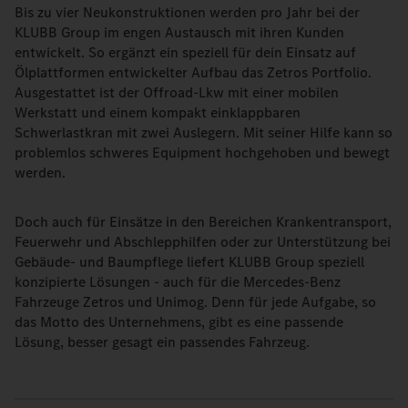
Bis zu vier Neukonstruktionen werden pro Jahr bei der
KLUBB Group im engen Austausch mit ihren Kunden
entwickelt. So ergänzt ein speziell für dein Einsatz auf
Ölplattformen entwickelter Aufbau das Zetros Portfolio.
Ausgestattet ist der Offroad-Lkw mit einer mobilen
Werkstatt und einem kompakt einklappbaren
Schwerlastkran mit zwei Auslegern. Mit seiner Hilfe kann so
problemlos schweres Equipment hochgehoben und bewegt
werden.
Doch auch für Einsätze in den Bereichen Krankentransport,
Feuerwehr und Abschlepphilfen oder zur Unterstützung bei
Gebäude- und Baumpflege liefert KLUBB Group speziell
konzipierte Lösungen - auch für die Mercedes-Benz
Fahrzeuge Zetros und Unimog. Denn für jede Aufgabe, so
das Motto des Unternehmens, gibt es eine passende
Lösung, besser gesagt ein passendes Fahrzeug.