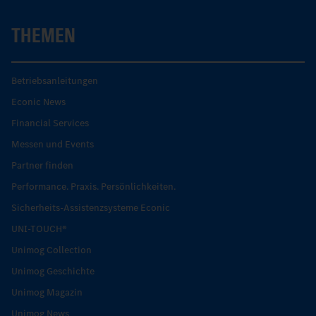
THEMEN
Betriebsanleitungen
Econic News
Financial Services
Messen und Events
Partner finden
Performance. Praxis. Persönlichkeiten.
Sicherheits-Assistenzsysteme Econic
UNI-TOUCH®
Unimog Collection
Unimog Geschichte
Unimog Magazin
Unimog News