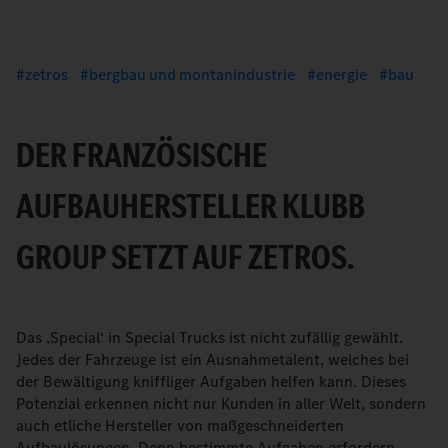
zetros
bergbau und montanindustrie
energie
bau
DER FRANZÖSISCHE
AUFBAUHERSTELLER KLUBB
GROUP SETZT AUF ZETROS.
Das ‚Special‘ in Special Trucks ist nicht zufällig gewählt.
Jedes der Fahrzeuge ist ein Ausnahmetalent, welches bei
der Bewältigung kniffliger Aufgaben helfen kann. Dieses
Potenzial erkennen nicht nur Kunden in aller Welt, sondern
auch etliche Hersteller von maßgeschneiderten
Aufbaulösungen. Denn bestimmte Aufgaben erfordern