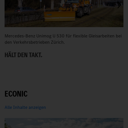
Mercedes-Benz Unimog U 530 für flexible Gleisarbeiten bei
M
den Verkehrsbetrieben Zürich.
E
HÄLT DEN TAKT.
ECONIC
Alle Inhalte anzeigen