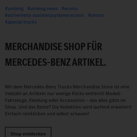
unimog
unimog news
econic
sicherheits-assistenzsysteme econic
zetros
special trucks
MERCHANDISE SHOP FÜR
MERCEDES-BENZ ARTIKEL.
Mit dem Mercedes-Benz Trucks Merchandise Store ist eine
Vielzahl an Artikeln nur wenige Klicks entfernt! Modell-
Fahrzeuge, Kleidung oder Accessoires – das alles gibts im
Shop. Und das Beste? Die Kollektion wird laufend erweitert!
Einfach reinklicken und selbst schauen!
Shop entdecken