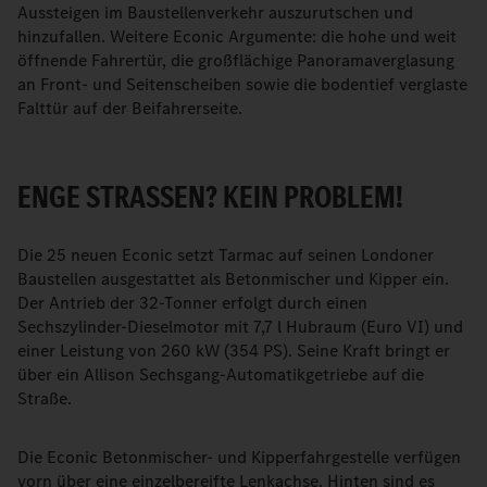
Aussteigen im Baustellenverkehr auszurutschen und
hinzufallen. Weitere Econic Argumente: die hohe und weit
öffnende Fahrertür, die großflächige Panoramaverglasung
an Front- und Seitenscheiben sowie die bodentief verglaste
Falttür auf der Beifahrerseite.
ENGE STRASSEN? KEIN PROBLEM!
Die 25 neuen Econic setzt Tarmac auf seinen Londoner
Baustellen ausgestattet als Betonmischer und Kipper ein.
Der Antrieb der 32-Tonner erfolgt durch einen
Sechszylinder-Dieselmotor mit 7,7 l Hubraum (Euro VI) und
einer Leistung von 260 kW (354 PS). Seine Kraft bringt er
über ein Allison Sechsgang-Automatikgetriebe auf die
Straße.
Die Econic Betonmischer- und Kipperfahrgestelle verfügen
vorn über eine einzelbereifte Lenkachse. Hinten sind es