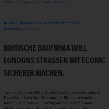
CLOCS-Champion entscheidet sich für Econic.
econic
sicherheits-assistenzsysteme econic
special trucks
bau
BRITISCHE BAUFIRMA WILL
LONDONS STRASSEN MIT ECONIC S
ICHERER MACHEN.
Tarmac ist das größte britische Straßenbau-Unternehmen.
Doch Superlative hat die Londoner Firma noch mehr zu
bieten – zum Beispiel in Bezug auf die extrem hohen
Sicherheitsstandards ihrer Fahrzeugflotte. Für die