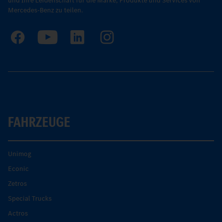
und Ihre Leidenschaft für die Marke, Produkte und Services von
Mercedes-Benz zu teilen.
FAHRZEUGE
Unimog
Econic
Zetros
Special Trucks
Actros