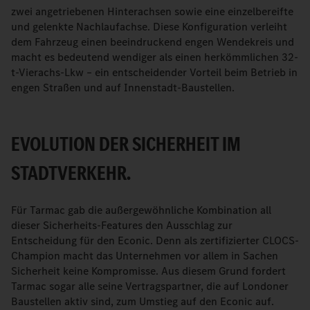
zwei angetriebenen Hinterachsen sowie eine einzelbereifte
und gelenkte Nachlaufachse. Diese Konfiguration verleiht
dem Fahrzeug einen beeindruckend engen Wendekreis und
macht es bedeutend wendiger als einen herkömmlichen 32-
t-Vierachs-Lkw – ein entscheidender Vorteil beim Betrieb in
engen Straßen und auf Innenstadt-Baustellen.
EVOLUTION DER SICHERHEIT IM
STADTVERKEHR.
Für Tarmac gab die außergewöhnliche Kombination all
dieser Sicherheits-Features den Ausschlag zur
Entscheidung für den Econic. Denn als zertifizierter CLOCS-
Champion macht das Unternehmen vor allem in Sachen
Sicherheit keine Kompromisse. Aus diesem Grund fordert
Tarmac sogar alle seine Vertragspartner, die auf Londoner
Baustellen aktiv sind, zum Umstieg auf den Econic auf.