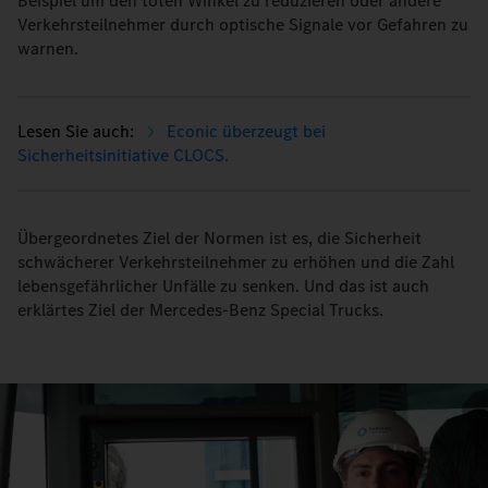
Beispiel um den toten Winkel zu reduzieren oder andere
Verkehrsteilnehmer durch optische Signale vor Gefahren zu
warnen.
Econic überzeugt bei
Sicherheitsinitiative CLOCS.
Übergeordnetes Ziel der Normen ist es, die Sicherheit
schwächerer Verkehrsteilnehmer zu erhöhen und die Zahl
lebensgefährlicher Unfälle zu senken. Und das ist auch
erklärtes Ziel der Mercedes-Benz Special Trucks.