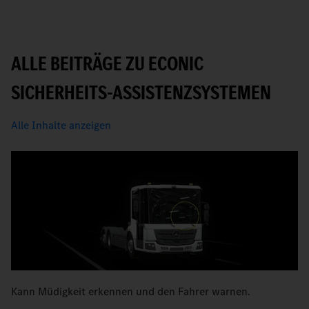
ALLE BEITRÄGE ZU ECONIC
SICHERHEITS-ASSISTENZSYSTEMEN
Alle Inhalte anzeigen
Kann Müdigkeit erkennen und den Fahrer warnen.
K
e