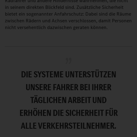
Radfahrer und andere Hindernisse wahrnehmen, die nicht
in seinem direkten Blickfeld sind. Zusätzliche Sicherheit
bietet ein sogenannter Anfahrschutz: Dabei sind die Räume
zwischen Rädern und Achsen verschlossen, damit Personen
nicht versehentlich dazwischen geraten können.
DIE SYSTEME UNTERSTÜTZEN
UNSERE FAHRER BEI IHRER
TÄGLICHEN ARBEIT UND
ERHÖHEN DIE SICHERHEIT FÜR
ALLE VERKEHRSTEILNEHMER.