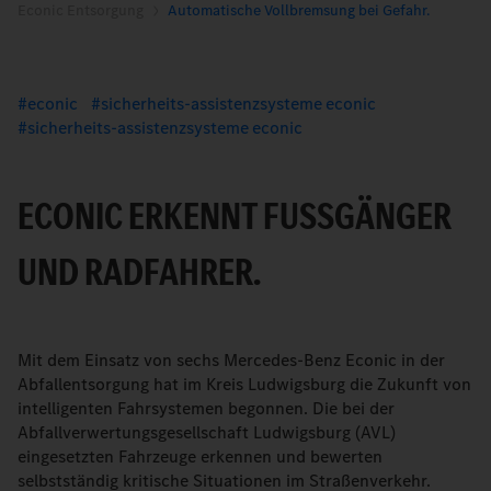
Econic Entsorgung
Automatische Vollbremsung bei Gefahr.
econic
sicherheits-assistenzsysteme econic
sicherheits-assistenzsysteme econic
ECONIC ERKENNT FUSSGÄNGER U
ND RADFAHRER.
Mit dem Einsatz von sechs Mercedes-Benz Econic in der
Abfallentsorgung hat im Kreis Ludwigsburg die Zukunft von
intelligenten Fahrsystemen begonnen. Die bei der
Abfallverwertungsgesellschaft Ludwigsburg (AVL)
eingesetzten Fahrzeuge erkennen und bewerten
selbstständig kritische Situationen im Straßenverkehr.