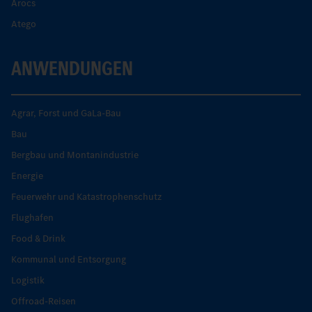
Arocs
Atego
ANWENDUNGEN
Agrar, Forst und GaLa-Bau
Bau
Bergbau und Montanindustrie
Energie
Feuerwehr und Katastrophenschutz
Flughafen
Food & Drink
Kommunal und Entsorgung
Logistik
Offroad-Reisen