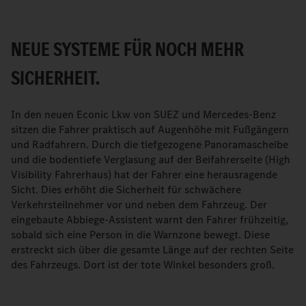
NEUE SYSTEME FÜR NOCH MEHR
SICHERHEIT.
In den neuen Econic Lkw von SUEZ und Mercedes-Benz
sitzen die Fahrer praktisch auf Augenhöhe mit Fußgängern
und Radfahrern. Durch die tiefgezogene Panoramascheibe
und die bodentiefe Verglasung auf der Beifahrerseite (High
Visibility Fahrerhaus) hat der Fahrer eine herausragende
Sicht. Dies erhöht die Sicherheit für schwächere
Verkehrsteilnehmer vor und neben dem Fahrzeug. Der
eingebaute Abbiege-Assistent warnt den Fahrer frühzeitig,
sobald sich eine Person in die Warnzone bewegt. Diese
erstreckt sich über die gesamte Länge auf der rechten Seite
des Fahrzeugs. Dort ist der tote Winkel besonders groß.