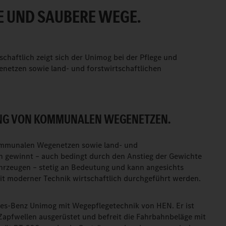
E UND SAUBERE WEGE.
chaftlich zeigt sich der Unimog bei der Pflege und
etzen sowie land- und forstwirtschaftlichen
UNG VON KOMMUNALEN WEGENETZEN.
ommunalen Wegenetzen sowie land- und
en gewinnt – auch bedingt durch den Anstieg der Gewichte
ahrzeugen – stetig an Bedeutung und kann angesichts
mit moderner Technik wirtschaftlich durchgeführt werden.
es-Benz Unimog mit Wegepflegetechnik von HEN. Er ist
Zapfwellen ausgerüstet und befreit die Fahrbahnbeläge mit