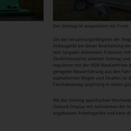
Der Unimog ist ausgerüstet mit Front-
Um die Verzahnungsfähigkeit der Wege
Anbaugerät bei dieser Bearbeitung ein
sehr langsam drehenden Fräsrotor mit M
Verdichterplatte arbeiten Unimog u
regulieren mit der HEN-Bankettfräse d
geregelte Wasserführung aus den Fahr
asphaltierten Wegen und Straßen ist 
Fahrbahnbelag langfristig in einem gu
Mit der Unimog spezifischen Wechsell
Onbord-Display mit Aufnahmen der hin
angebauten Arbeitsgeräte und kann die