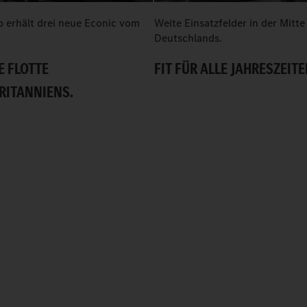
 erhält drei neue Econic vom
Weite Einsatzfelder in der Mitte
Deutschlands.
FLOTTE G
FIT FÜR ALLE JAHRESZEITE
ITANNIENS.