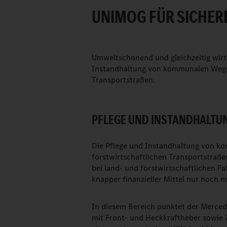
UNIMOG FÜR SICHER
Umweltschonend und gleichzeitig wirts
Instandhaltung von kommunalen Wegen
Transportstraßen.
PFLEGE UND INSTANDHALT
Die Pflege und Instandhaltung von k
forstwirtschaftlichen Transportstraß
bei land- und forstwirtschaftlichen F
knapper finanzieller Mittel nur noch 
In diesem Bereich punktet der Merced
mit Front- und Heckkraftheber sowie 