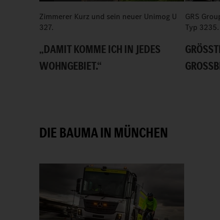
Zimmerer Kurz und sein neuer Unimog U
GRS Group
327.
Typ 3235.
„DAMIT KOMME ICH IN JEDES
GRÖSSTE 
WOHNGEBIET.“
ROSSBR
DIE BAUMA IN MÜNCHEN