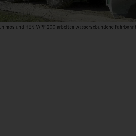
Unimog und HEN-WPF 200 arbeiten wassergebundene Fahrbahnb