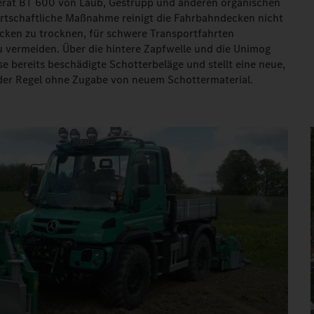
rät BT 600 von Laub, Gestrüpp und anderen organischen
rtschaftliche Maßnahme reinigt die Fahrbahndecken nicht
ecken zu trocknen, für schwere Transportfahrten
 vermeiden. Über die hintere Zapfwelle und die Unimog
e bereits beschädigte Schotterbeläge und stellt eine neue,
der Regel ohne Zugabe von neuem Schottermaterial.