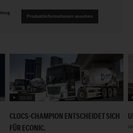
nimog
Produktinformationen ansehen
02:45
CLOCS-CHAMPION ENTSCHEIDET SICH
U
FÜR ECONIC.
Un