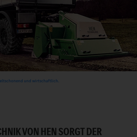
ltschonend und wirtschaftlich.
HNIK VON HEN SORGT DER