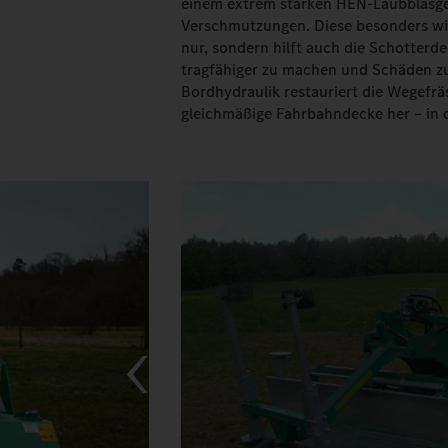
einem extrem starken HEN-Laubblasge
Verschmutzungen. Diese besonders wi
nur, sondern hilft auch die Schotterd
tragfähiger zu machen und Schäden zu
Bordhydraulik restauriert die Wegefräs
gleichmäßige Fahrbahndecke her – in 