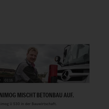
01:16
NIMOG MISCHT BETONBAU AUF.
imog U 530 in der Bauwirtschaft.