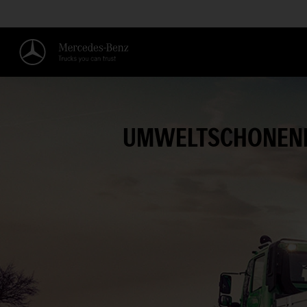
UMWELTSCHONEND