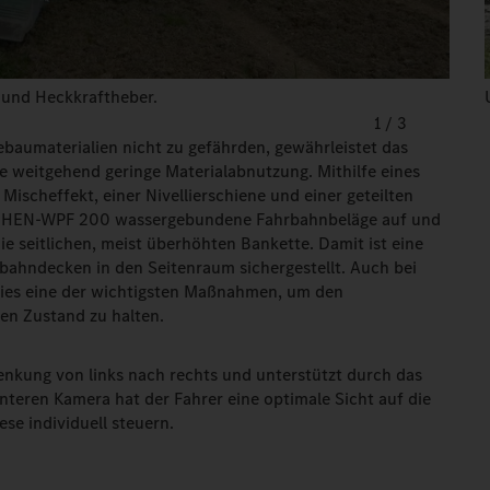
 und Heckkraftheber.
1
/
3
baumaterialien nicht zu gefährden, gewährleistet das
e weitgehend geringe Materialabnutzung. Mithilfe eines
ischeffekt, einer Nivellierschiene und einer geteilten
nd HEN-WPF 200 wassergebundene Fahrbahnbeläge auf und
ie seitlichen, meist überhöhten Bankette. Damit ist eine
bahndecken in den Seitenraum sichergestellt. Auch bei
dies eine der wichtigsten Maßnahmen, um den
ten Zustand zu halten.
enkung von links nach rechts und unterstützt durch das
teren Kamera hat der Fahrer eine optimale Sicht auf die
se individuell steuern.