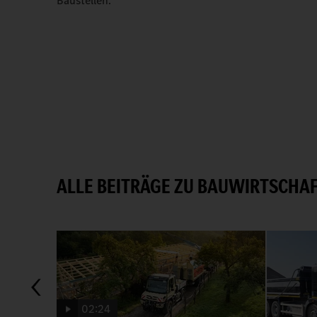
Baustellen.
ALLE BEITRÄGE ZU BAUWIRTSCHA
02:24