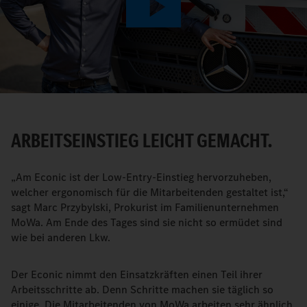
Play
Video
ARBEITSEINSTIEG LEICHT GEMACHT.
„Am Econic ist der Low-Entry-Einstieg hervorzuheben,
welcher ergonomisch für die Mitarbeitenden gestaltet ist,“
sagt Marc Przybylski, Prokurist im Familienunternehmen
MoWa. Am Ende des Tages sind sie nicht so ermüdet sind
wie bei anderen Lkw.
Der Econic nimmt den Einsatzkräften einen Teil ihrer
Arbeitsschritte ab. Denn Schritte machen sie täglich so
einige. Die Mitarbeitenden von MoWa arbeiten sehr ähnlich