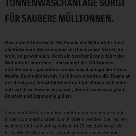
TONNENWASCHANLAGE SORGT
FÜR SAUBERE MÜLLTONNEN.
Düsseldorf-Unterbach: Ein Econic der Müllabfuhr leert
die Biotonnen der Anwohner im rheinischen Vorort. So
weit, so gewöhnlich. Doch ein zweiter Econic fährt der
Müllabfuhr hinterher – und reinigt die Mülltonnen
mithilfe einer speziellen Tonnenwaschanlage der Firma
MoWa. Buchstäblich mit Hochdruck arbeiten die Teams an
der Reinigung der Abfallbehälter. Und können sich dabei
voll auf ihren Econic verlassen, der mit Zuverlässigkeit,
Komfort und Ergonomie glänzt.
Verschmutzte Bio- und Restmülltonnen können besonders
in den Sommermonaten zum Problem werden. Sie riechen
schlecht und sind unhygienisch. In Düsseldorf sorgt die
Firma MoWa (Mobile Waschanlagen) mit einem Econic