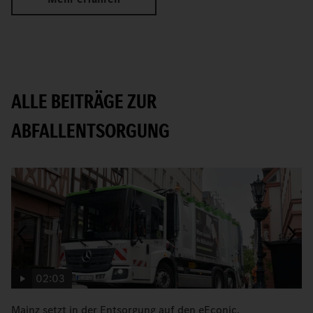
ALLE BEITRÄGE ZUR
ABFALLENTSORGUNG
02:03
Mainz setzt in der Entsorgung auf den eEconic.
C