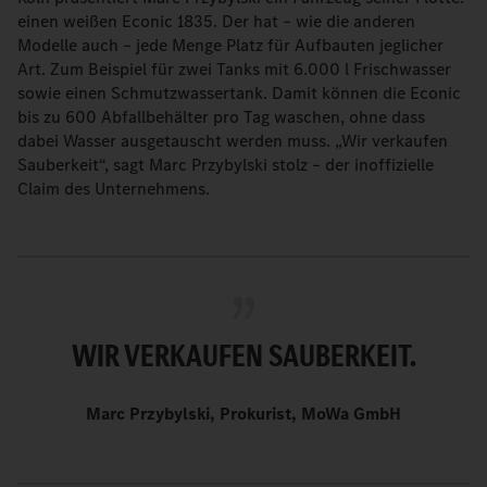
einen weißen Econic 1835. Der hat – wie die anderen
Modelle auch – jede Menge Platz für Aufbauten jeglicher
Art. Zum Beispiel für zwei Tanks mit 6.000 l Frischwasser
sowie einen Schmutzwassertank. Damit können die Econic
bis zu 600 Abfallbehälter pro Tag waschen, ohne dass
dabei Wasser ausgetauscht werden muss. „Wir verkaufen
Sauberkeit“, sagt Marc Przybylski stolz – der inoffizielle
Claim des Unternehmens.
WIR VERKAUFEN SAUBERKEIT.
Marc Przybylski, Prokurist, MoWa GmbH