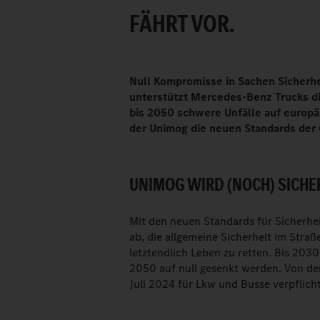
FÄHRT VOR.
Null Kompromisse in Sachen Sicherhei
unterstützt Mercedes-Benz Trucks die
bis 2050 schwere Unfälle auf europä
der Unimog die neuen Standards der 
UNIMOG WIRD (NOCH) SICHE
Mit den neuen Standards für Sicherhei
ab, die allgemeine Sicherheit im Stra
letztendlich Leben zu retten. Bis 2030
2050 auf null gesenkt werden. Von den
Juli 2024 für Lkw und Busse verpflic