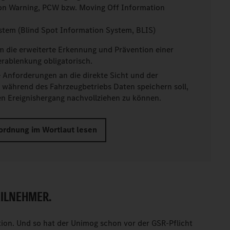
sion Warning, PCW bzw. Moving Off Information
stem (Blind Spot Information System, BLIS)
 die erweiterte Erkennung und Prävention einer
erablenkung obligatorisch.
e Anforderungen an die direkte Sicht und der
r während des Fahrzeugbetriebs Daten speichern soll,
n Ereignishergang nachvollziehen zu können.
ordnung im Wortlaut lesen
EILNEHMER.
ition. Und so hat der Unimog schon vor der GSR-Pflicht