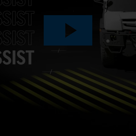
Play
Video