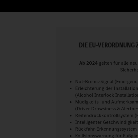
DIE EU-VERORDNUNG 
Ab 2024
gelten für alle n
Sicherhe
Not-Brems-Signal (Emergency
Erleichterung der Installati
(Alcohol Interlock Installatio
Müdigkeits- und Aufmerksam
(Driver Drowsiness & Alertn
Reifendruckkontrollsystem 
Intelligenter Geschwindigkeit
Rückfahr-Erkennungssystem 
Kollisionswarnung für Fußgä