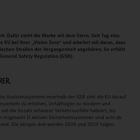
t. Dafür steht die Marke mit dem Stern. Seit Tag eins
 EU bei ihrer „Vision Zero“ und arbeitet mit daran, dass
ischen Straßen der Vergangenheit angehören. So erfüllt
General Safety Regulation (GSR).
RER.
ts-Assistenzsysteme innerhalb der GSR zielt die EU darauf
ßenverkehr zu erhöhen, Unfallfolgen zu mindern und
 soll die Anzahl schwerer Verkehrsunfälle halbiert, bis
 insgesamt 11 aktiven Sicherheitssystemen sind acht ab
htend. Die übrigen drei werden 2026 und 2029 folgen.