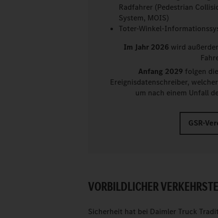
Radfahrer (Pedestrian Colli
System, MOIS)
Toter-Winkel-Informationssy
Im Jahr 2026
wird außerdem
Fahr
Anfang 2029
folgen di
Ereignisdatenschreiber, welche
um nach einem Unfall de
GSR-Ver
VORBILDLICHER VERKEHRST
Sicherheit hat bei Daimler Truck Trad