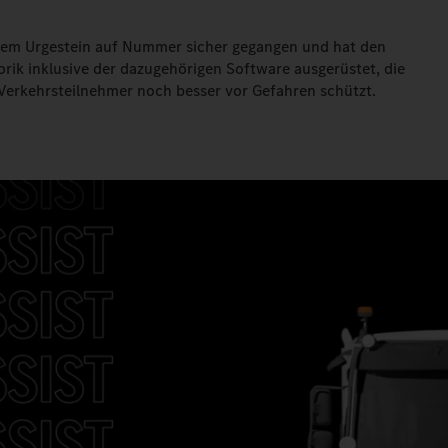
inem Urgestein auf Nummer sicher gegangen und hat den
rik inklusive der dazugehörigen Software ausgerüstet, die
Verkehrsteilnehmer noch besser vor Gefahren schützt.