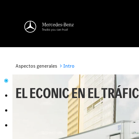
Aspectos generales
Intro
EL ECONIC EN EL TRÁFI