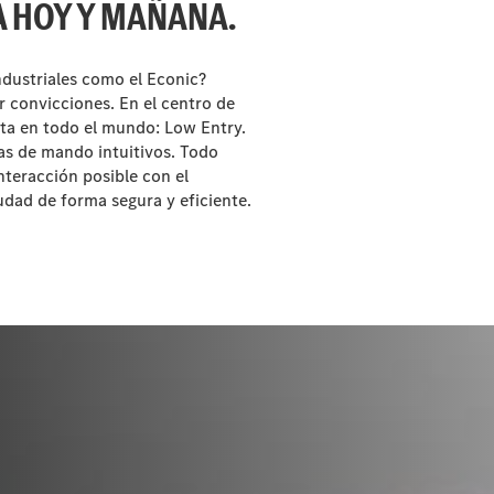
A HOY Y MAÑANA.
ndustriales como el Econic?
 convicciones. En el centro de
ta en todo el mundo: Low Entry.
as de mando intuitivos. Todo
nteracción posible con el
iudad de forma segura y eficiente.