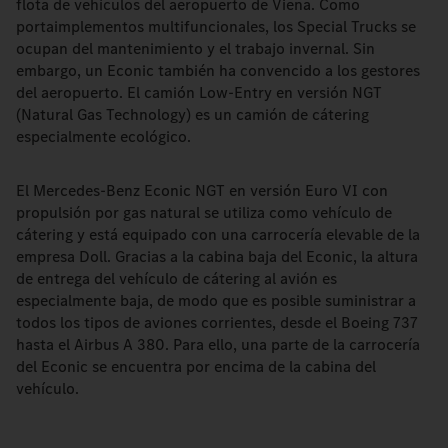
flota de vehículos del aeropuerto de Viena. Como
portaimplementos multifuncionales, los Special Trucks se
ocupan del mantenimiento y el trabajo invernal. Sin
embargo, un Econic también ha convencido a los gestores
del aeropuerto. El camión Low-Entry en versión NGT
(Natural Gas Technology) es un camión de cátering
especialmente ecológico.
El Mercedes-Benz Econic NGT en versión Euro VI con
propulsión por gas natural se utiliza como vehículo de
cátering y está equipado con una carrocería elevable de la
empresa Doll. Gracias a la cabina baja del Econic, la altura
de entrega del vehículo de cátering al avión es
especialmente baja, de modo que es posible suministrar a
todos los tipos de aviones corrientes, desde el Boeing 737
hasta el Airbus A 380. Para ello, una parte de la carrocería
del Econic se encuentra por encima de la cabina del
vehículo.