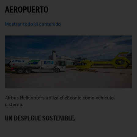
AEROPUERTO
Mostrar todo el contenido
Airbus Helicopters utiliza el eEconic como vehículo
[
cisterna.
a
UN DESPEGUE SOSTENIBLE.
R