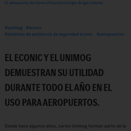
El aeropuerto de Viena utiliza tecnología de gas natural.
unimog
econic
sistemas de asistencia de seguridad econic
aeropuertos
EL ECONIC Y EL UNIMOG
DEMUESTRAN SU UTILIDAD
DURANTE TODO EL AÑO EN EL
USO PARA AEROPUERTOS.
Desde hace algunos años, varios Unimog forman parte de la