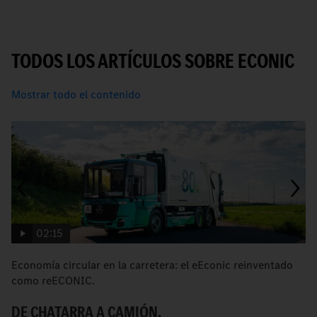
TODOS LOS ARTÍCULOS SOBRE ECONIC
Mostrar todo el contenido
02:15
Economía circular en la carretera: el eEconic reinventado
e
como reECONIC.
el
DE CHATARRA A CAMIÓN.
E