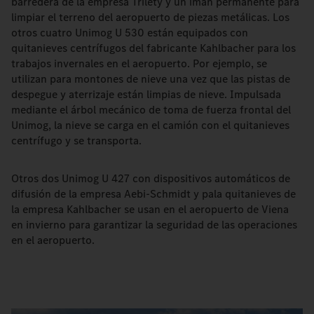
barredera de la empresa Trilety y un imán permanente para
limpiar el terreno del aeropuerto de piezas metálicas. Los
otros cuatro Unimog U 530 están equipados con
quitanieves centrífugos del fabricante Kahlbacher para los
trabajos invernales en el aeropuerto. Por ejemplo, se
utilizan para montones de nieve una vez que las pistas de
despegue y aterrizaje están limpias de nieve. Impulsada
mediante el árbol mecánico de toma de fuerza frontal del
Unimog, la nieve se carga en el camión con el quitanieves
centrífugo y se transporta.
Otros dos Unimog U 427 con dispositivos automáticos de
difusión de la empresa Aebi-Schmidt y pala quitanieves de
la empresa Kahlbacher se usan en el aeropuerto de Viena
en invierno para garantizar la seguridad de las operaciones
en el aeropuerto.