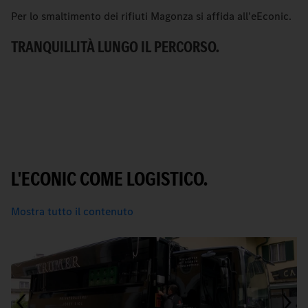
Per lo smaltimento dei rifiuti Magonza si affida all'eEconic.
C
Me
TRANQUILLITÀ LUNGO IL PERCORSO.
ur
U
L'ECONIC COME LOGISTICO.
Mostra tutto il contenuto