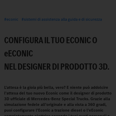
econic
sistemi di assistenza alla guida e di sicurezza
CONFIGURA IL TUO ECONIC O
e
ECONIC
NEL DESIGNER DI PRODOTTO 3D.
L'attesa è la gioia più bella, vero? E niente può addolcire
l'attesa del tuo nuovo Econic come il designer di prodotto
3D ufficiale di Mercedes-Benz Special Trucks. Grazie alla
simulazione fedele all'originale e alla vista a 360 gradi,
puoi configurare l'Econic a trazione diesel o l'eEconic
completamente elettrico secondo i tuoi gusti personali e