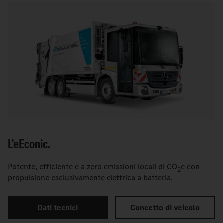
L'
e
Econic.
Potente, efficiente e a zero emissioni locali di CO
e con
2
propulsione esclusivamente elettrica a batteria.
Dati tecnici
Concetto di veicolo