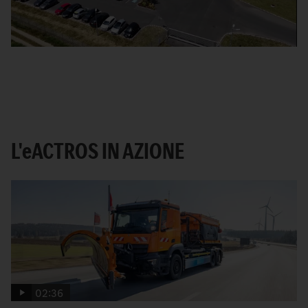
L'
e
ACTROS IN AZIONE
02:36