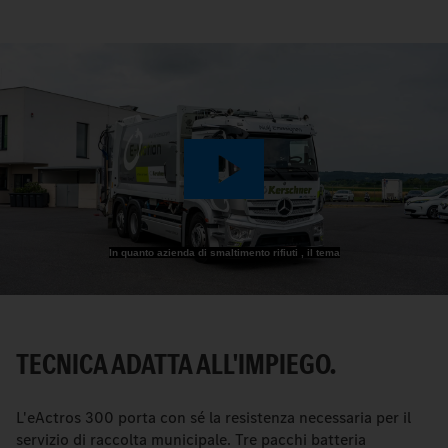
Play
Video
In quanto azienda di smaltimento rifiuti , il tema
TECNICA ADATTA ALL'IMPIEGO.
L'eActros 300 porta con sé la resistenza necessaria per il
servizio di raccolta municipale. Tre pacchi batteria