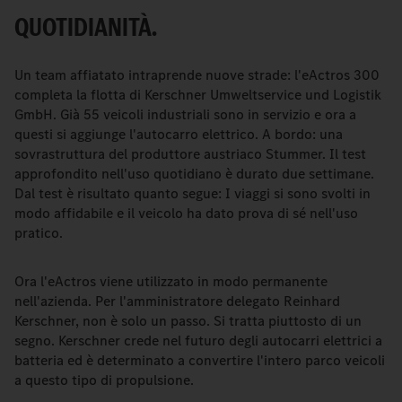
QUOTIDIANITÀ.
Un team affiatato intraprende nuove strade: l'eActros 300
completa la flotta di Kerschner Umweltservice und Logistik
GmbH. Già 55 veicoli industriali sono in servizio e ora a
questi si aggiunge l'autocarro elettrico. A bordo: una
sovrastruttura del produttore austriaco Stummer. Il test
approfondito nell'uso quotidiano è durato due settimane.
Dal test è risultato quanto segue: I viaggi si sono svolti in
modo affidabile e il veicolo ha dato prova di sé nell'uso
pratico.
Ora l'eActros viene utilizzato in modo permanente
nell'azienda. Per l'amministratore delegato Reinhard
Kerschner, non è solo un passo. Si tratta piuttosto di un
segno. Kerschner crede nel futuro degli autocarri elettrici a
batteria ed è determinato a convertire l'intero parco veicoli
a questo tipo di propulsione.