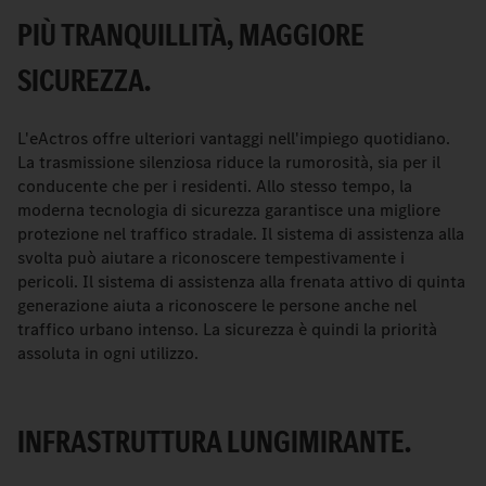
PIÙ TRANQUILLITÀ, MAGGIORE
SICUREZZA.
L'eActros offre ulteriori vantaggi nell'impiego quotidiano.
La trasmissione silenziosa riduce la rumorosità, sia per il
conducente che per i residenti. Allo stesso tempo, la
moderna tecnologia di sicurezza garantisce una migliore
protezione nel traffico stradale. Il sistema di assistenza alla
svolta può aiutare a riconoscere tempestivamente i
pericoli. Il sistema di assistenza alla frenata attivo di quinta
generazione aiuta a riconoscere le persone anche nel
traffico urbano intenso. La sicurezza è quindi la priorità
assoluta in ogni utilizzo.
INFRASTRUTTURA LUNGIMIRANTE.