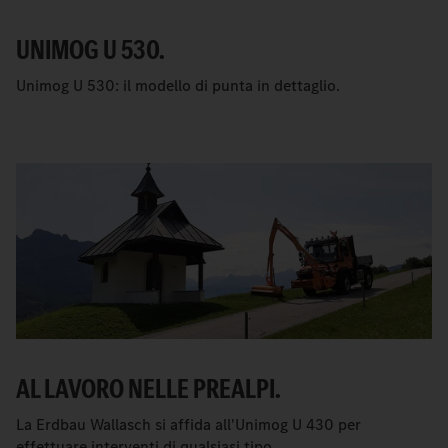
UNIMOG U 530.
Unimog U 530: il modello di punta in dettaglio.
AL LAVORO NELLE PREALPI.
La Erdbau Wallasch si affida all'Unimog U 430 per
effettuare interventi di qualsiasi tipo.