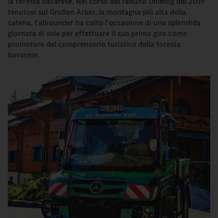
la foresta bavarese. Nel corso del raduno Unimog del 2019
tenutosi sul Großen Arber, la montagna più alta della
catena, l'allrounder ha colto l'occasione di una splendida
giornata di sole per effettuare il suo primo giro come
promotore del comprensorio turistico della foresta
bavarese.