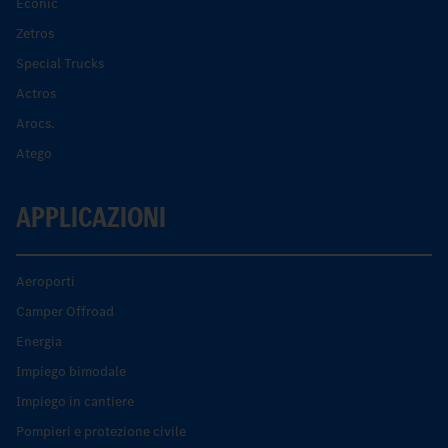
Econic
Zetros
Special Trucks
Actros
Arocs.
Atego
APPLICAZIONI
Aeroporti
Camper Offroad
Energia
Impiego bimodale
Impiego in cantiere
Pompieri e protezione civile