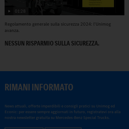
01:28
Regolamento generale sulla sicurezza 2024: l'Unimog
I 
avanza.
N
NESSUN RISPARMIO SULLA SICUREZZA.
RIMANI INFORMATO
News attuali, offerte imperdibili e consigli pratici su Unimog ed
Econic: per essere sempre aggiornati in futuro, registratevi ora alla
nostra newsletter gratuita su Mercedes-Benz Special Trucks.