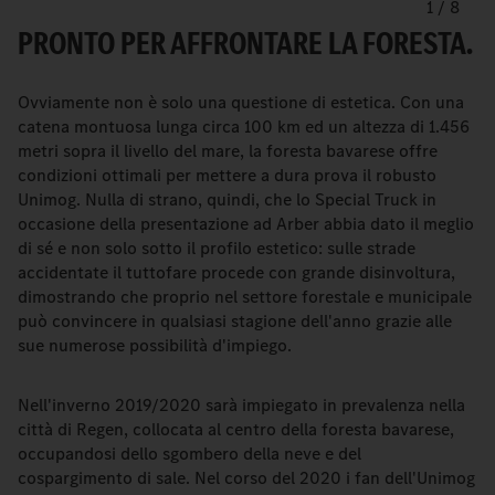
1
/
8
PRONTO PER AFFRONTARE LA FORESTA.
Ovviamente non è solo una questione di estetica. Con una
catena montuosa lunga circa 100 km ed un altezza di 1.456
metri sopra il livello del mare, la foresta bavarese offre
condizioni ottimali per mettere a dura prova il robusto
Unimog. Nulla di strano, quindi, che lo Special Truck in
occasione della presentazione ad Arber abbia dato il meglio
di sé e non solo sotto il profilo estetico: sulle strade
accidentate il tuttofare procede con grande disinvoltura,
dimostrando che proprio nel settore forestale e municipale
può convincere in qualsiasi stagione dell'anno grazie alle
sue numerose possibilità d'impiego.
Nell'inverno 2019/2020 sarà impiegato in prevalenza nella
città di Regen, collocata al centro della foresta bavarese,
occupandosi dello sgombero della neve e del
cospargimento di sale. Nel corso del 2020 i fan dell'Unimog