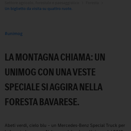
Settore agricolo, forestale e paesaggistico
Foresta
Un biglietto da visita su quattro ruote.
unimog
LA MONTAGNA CHIAMA: UN
UNIMOG CON UNA VESTE
SPECIALE SI AGGIRA NELLA
FORESTA BAVARESE.
Abeti verdi, cielo blu – un Mercedes-Benz Special Truck per