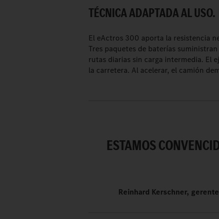
TÉCNICA ADAPTADA AL USO.
El eActros 300 aporta la resistencia n
Tres paquetes de baterías suministran 
rutas diarias sin carga intermedia. El 
la carretera. Al acelerar, el camión de
ESTAMOS CONVENCID
Reinhard Kerschner, gerent