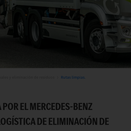
pales y eliminación de residuos
Rutas limpias.
 POR EL MERCEDES-BENZ
LOGÍSTICA DE ELIMINACIÓN DE