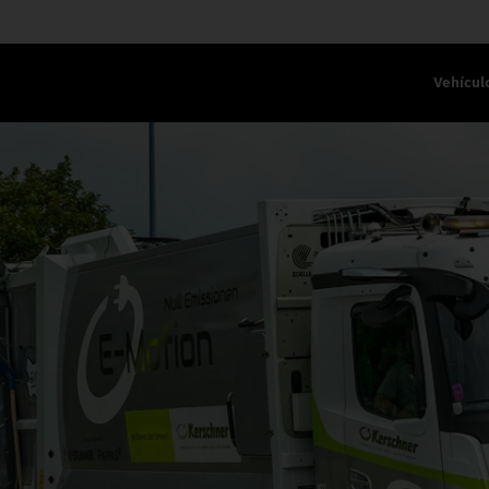
Vehícul