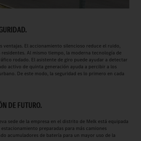
GURIDAD.
as ventajas. El accionamiento silencioso reduce el ruido,
 residentes. Al mismo tiempo, la moderna tecnología de
ráfico rodado. El asistente de giro puede ayudar a detectar
nado activo de quinta generación ayuda a percibir a los
urbano. De este modo, la seguridad es lo primero en cada
ÓN DE FUTURO.
eva sede de la empresa en el distrito de Melk está equipada
e estacionamiento preparadas para más camiones
ando acumuladores de batería para un mayor uso de la