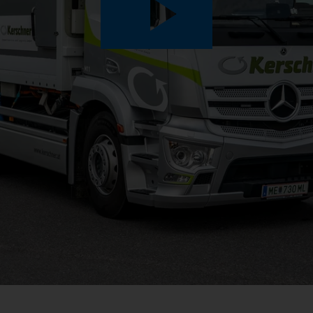
Play
Video