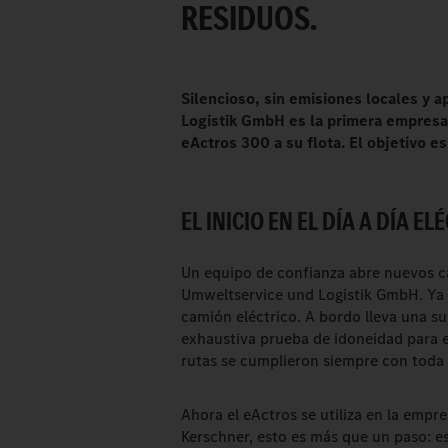
RESIDUOS.
Silencioso, sin emisiones locales y 
Logistik GmbH es la primera empresa
eActros 300 a su flota. El objetivo es
EL INICIO EN EL DÍA A DÍA EL
Un equipo de confianza abre nuevos c
Umweltservice und Logistik GmbH. Ya h
camión eléctrico. A bordo lleva una s
exhaustiva prueba de idoneidad para el
rutas se cumplieron siempre con toda f
Ahora el eActros se utiliza en la emp
Kerschner, esto es más que un paso: es