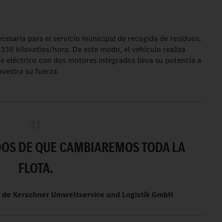
ecesaria para el servicio municipal de recogida de residuos.
336 kilovatios/hora. De este modo, el vehículo realiza
eje eléctrico con dos motores integrados lleva su potencia a
muestra su fuerza.
OS DE QUE CAMBIAREMOS TODA LA
FLOTA.
e de Kerschner Umweltservice und Logistik GmbH