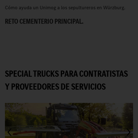
Cómo ayuda un Unimog a los sepultureros en Würzburg.
[
U
RETO CEMENTERIO PRINCIPAL.
E
SPECIAL TRUCKS PARA CONTRATISTAS
Y PROVEEDORES DE SERVICIOS