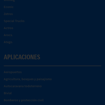
Econic
Zetros
Special Trucks
Actros
Arocs.
Atego.
APLICACIONES
Aeropuertos
Agricultura, bosques y paisajismo
Autocaravana todoterreno
Bivial
Bomberos y protección civil