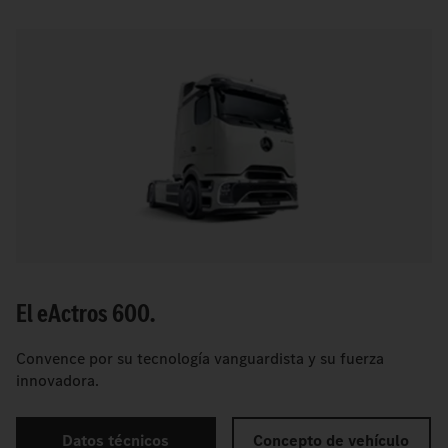
El
e
Actros 600.
Convence por su tecnología vanguardista y su fuerza
innovadora.
Datos técnicos
Concepto de vehículo