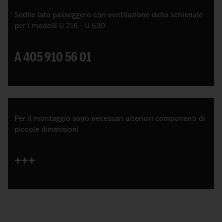
Sedile lato passeggero con ventilazione dello schienale
per i modelli U 216 - U 530
A 405 910 56 01
Per il montaggio sono necessari ulteriori componenti di
piccole dimensioni
+++