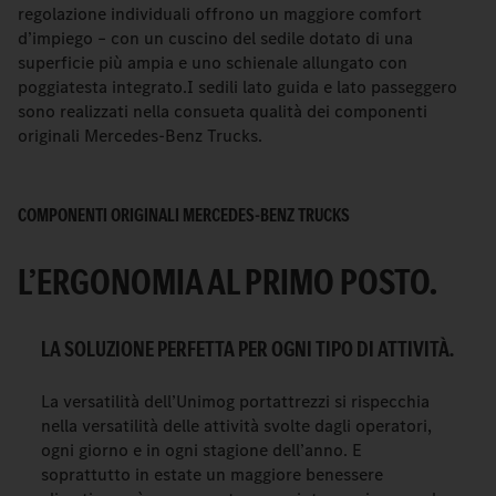
regolazione individuali offrono un maggiore comfort
d’impiego – con un cuscino del sedile dotato di una
superficie più ampia e uno schienale allungato con
poggiatesta integrato.I sedili lato guida e lato passeggero
sono realizzati nella consueta qualità dei componenti
originali Mercedes-Benz Trucks.
COMPONENTI ORIGINALI MERCEDES-BENZ TRUCKS
L’ERGONOMIA AL PRIMO POSTO.
LA SOLUZIONE PERFETTA PER OGNI TIPO DI ATTIVITÀ.
La versatilità dell’Unimog portattrezzi si rispecchia
nella versatilità delle attività svolte dagli operatori,
ogni giorno e in ogni stagione dell’anno. E
soprattutto in estate un maggiore benessere