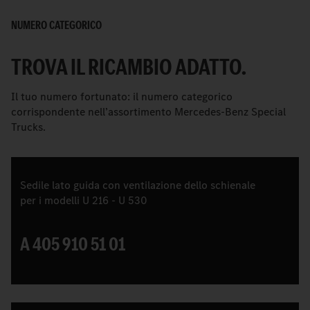
NUMERO CATEGORICO
TROVA IL RICAMBIO ADATTO.
Il tuo numero fortunato: il numero categorico
corrispondente nell’assortimento Mercedes-Benz Special
Trucks.
Sedile lato guida con ventilazione dello schienale
per i modelli U 216 - U 530
A 405 910 51 01