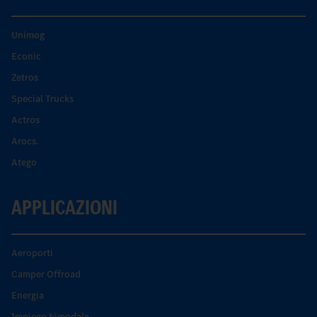
Unimog
Econic
Zetros
Special Trucks
Actros
Arocs.
Atego
APPLICAZIONI
Aeroporti
Camper Offroad
Energia
Impiego bimodale