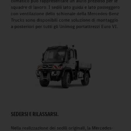
climatico può rappresentare un aiuto prezioso per le
squadre di lavoro. I sedili lato guida e lato passeggero
con ventilazione dello schienale della Mercedes-Benz
Trucks sono disponibili come soluzione di montaggio
a posteriori per tutti gli Unimog portattrezzi Euro VI.
SEDERSI E RILASSARSI.
Nella realizzazione dei sedili originali, la Mercedes-