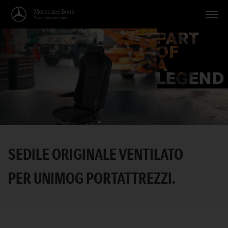
Veicoli
Applicazioni
Temi
Servizio
Ricerca
SEDILE ORIGINALE VENTILATO
Italiano
PER UNIMOG PORTATTREZZI.