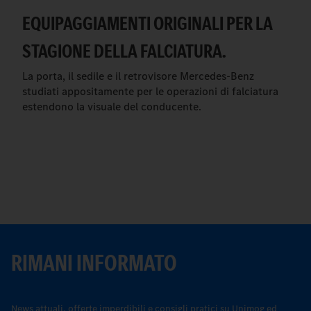
EQUIPAGGIAMENTI ORIGINALI PER LA
STAGIONE DELLA FALCIATURA.
La porta, il sedile e il retrovisore Mercedes-Benz
studiati appositamente per le operazioni di falciatura
estendono la visuale del conducente.
RIMANI INFORMATO
News attuali, offerte imperdibili e consigli pratici su Unimog ed