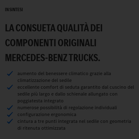
IN SINTESI
LA CONSUETA QUALITÀ DEI
COMPONENTI ORIGINALI
MERCEDES-BENZ TRUCKS.
aumento del benessere climatico grazie alla
climatizzazione del sedile
eccellente comfort di seduta garantito dal cuscino del
sedile più largo e dallo schienale allungato con
poggiatesta integrato
numerose possibilità di regolazione individuali
configurazione ergonomica
cintura a tre punti integrata nel sedile con geometria
di ritenuta ottimizzata