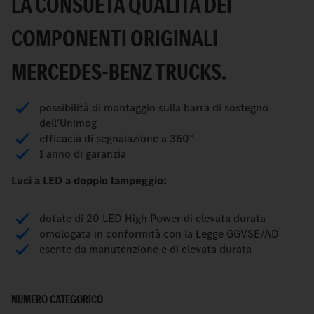
LA CONSUETA QUALITÀ DEI
COMPONENTI ORIGINALI
MERCEDES-BENZ TRUCKS.
possibilità di montaggio sulla barra di sostegno
dell'Unimog
efficacia di segnalazione a 360°
1 anno di garanzia
Luci a LED a doppio lampeggio:
dotate di 20 LED High Power di elevata durata
omologata in conformità con la Legge GGVSE/AD
esente da manutenzione e di elevata durata
NUMERO CATEGORICO