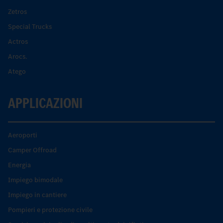
Zetros
Special Trucks
Actros
Arocs.
Atego
APPLICAZIONI
Aeroporti
Camper Offroad
Energia
Impiego bimodale
Impiego in cantiere
Pompieri e protezione civile