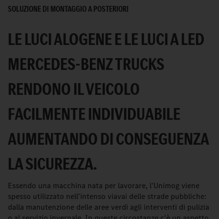
SOLUZIONE DI MONTAGGIO A POSTERIORI
LE LUCI ALOGENE E LE LUCI A LED
MERCEDES-BENZ TRUCKS
RENDONO IL VEICOLO
FACILMENTE INDIVIDUABILE
AUMENTANDO DI CONSEGUENZA
LA SICUREZZA.
Essendo una macchina nata per lavorare, l'Unimog viene
spesso utilizzato nell'intenso viavai delle strade pubbliche:
dalla manutenzione delle aree verdi agli interventi di pulizia
o al servizio invernale. In queste circostanze c'è un aspetto