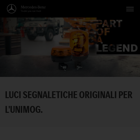
Veicoli
Applicazioni
Temi
Servizio
Ricerca
LUCI SEGNALETICHE ORIGINALI PER
Italiano
L'UNIMOG.