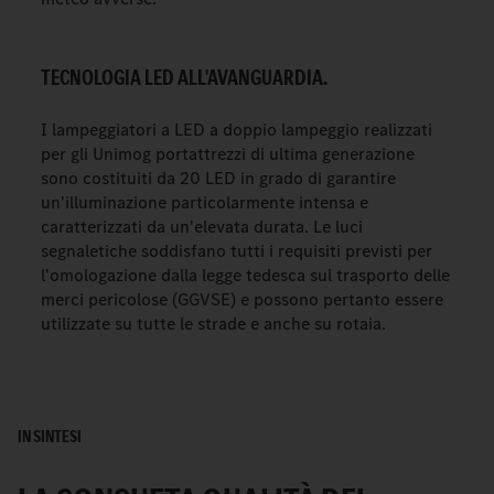
TECNOLOGIA LED ALL'AVANGUARDIA.
I lampeggiatori a LED a doppio lampeggio realizzati
per gli Unimog portattrezzi di ultima generazione
sono costituiti da 20 LED in grado di garantire
un'illuminazione particolarmente intensa e
caratterizzati da un'elevata durata. Le luci
segnaletiche soddisfano tutti i requisiti previsti per
l'omologazione dalla legge tedesca sul trasporto delle
merci pericolose (GGVSE) e possono pertanto essere
utilizzate su tutte le strade e anche su rotaia.
IN SINTESI