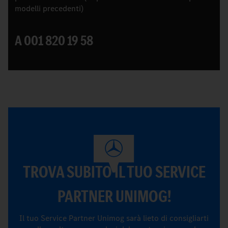
modelli precedenti)
A 001 820 19 58
TROVA SUBITO IL TUO SERVICE
PARTNER UNIMOG!
Il tuo Service Partner Unimog sarà lieto di consigliarti