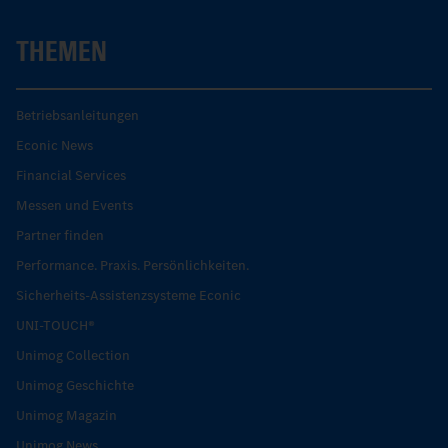
THEMEN
Betriebsanleitungen
Econic News
Financial Services
Messen und Events
Partner finden
Performance. Praxis. Persönlichkeiten.
Sicherheits-Assistenzsysteme Econic
UNI-TOUCH®
Unimog Collection
Unimog Geschichte
Unimog Magazin
Unimog News