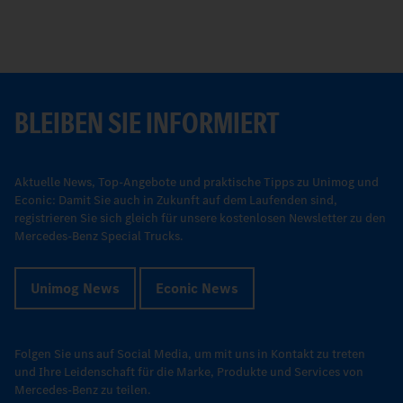
BLEIBEN SIE INFORMIERT
Aktuelle News, Top-Angebote und praktische Tipps zu Unimog und
Econic: Damit Sie auch in Zukunft auf dem Laufenden sind,
registrieren Sie sich gleich für unsere kostenlosen Newsletter zu den
Mercedes-Benz Special Trucks.
Unimog News
Econic News
Folgen Sie uns auf Social Media, um mit uns in Kontakt zu treten
und Ihre Leidenschaft für die Marke, Produkte und Services von
Mercedes-Benz zu teilen.