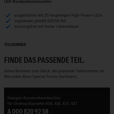
LED-Rundumkennleuchte:
ausgestattet mit 20 langlebigen High-Power-LEDs
zugelassen gemäß GGVSE/AD
wartungsfrei mit hoher Lebensdauer
TEILENUMMER
FINDE DAS PASSENDE TEIL.
Deine Nummer zum Glück: die passende Teilenummer im
Mercedes-Benz Special Trucks Sortiment.
Halogen-Rundumkennleuchte
für Unimog Baureihe 408, 418, 427, 437
A 000 820 92 58