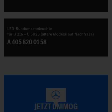
LED-Rundumkennleuchte
für U 216 – U 5023 (ältere Modelle auf Nachfrage)
A 405 820 01 58
JETZT UNIMOG