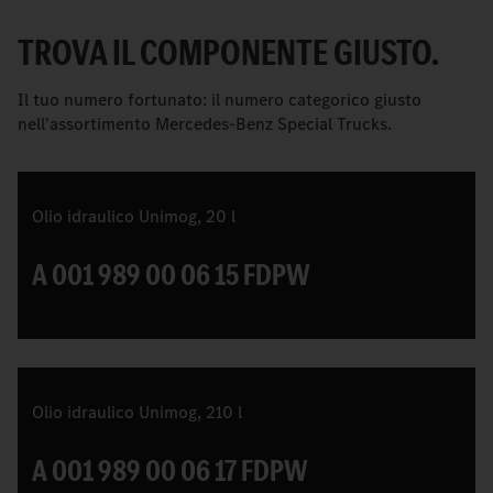
TROVA IL COMPONENTE GIUSTO.
Il tuo numero fortunato: il numero categorico giusto
nell'assortimento Mercedes-Benz Special Trucks.
Olio idraulico Unimog, 20 l
A 001 989 00 06 15 FDPW
Olio idraulico Unimog, 210 l
A 001 989 00 06 17 FDPW