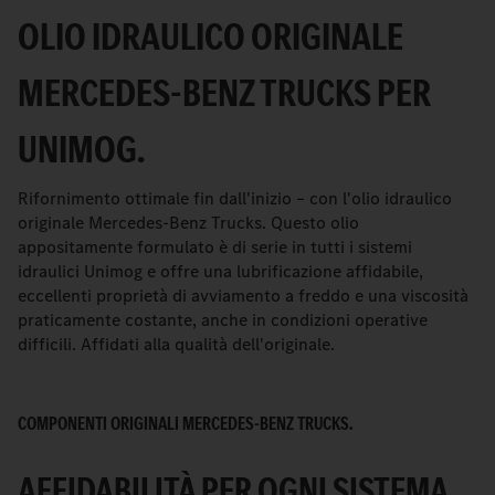
OLIO IDRAULICO ORIGINALE
MERCEDES-BENZ TRUCKS PER
UNIMOG.
Rifornimento ottimale fin dall'inizio – con l'olio idraulico
originale Mercedes-Benz Trucks. Questo olio
appositamente formulato è di serie in tutti i sistemi
idraulici Unimog e offre una lubrificazione affidabile,
eccellenti proprietà di avviamento a freddo e una viscosità
praticamente costante, anche in condizioni operative
difficili. Affidati alla qualità dell'originale.
COMPONENTI ORIGINALI MERCEDES-BENZ TRUCKS.
AFFIDABILITÀ PER OGNI SISTEMA.