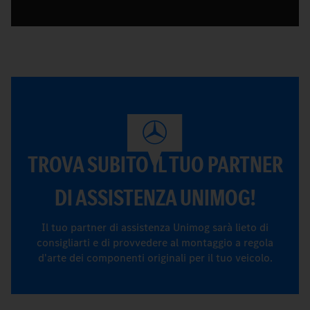
TROVA SUBITO IL TUO PARTNER
DI ASSISTENZA UNIMOG!
Il tuo partner di assistenza Unimog sarà lieto di
consigliarti e di provvedere al montaggio a regola
d'arte dei componenti originali per il tuo veicolo.