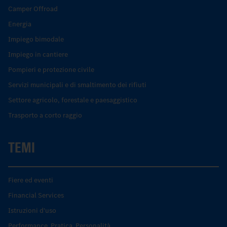
Camper Offroad
Energia
Impiego bimodale
Impiego in cantiere
Pompieri e protezione civile
Servizi municipali e di smaltimento dei rifiuti
Settore agricolo, forestale e paesaggistico
Trasporto a corto raggio
TEMI
Fiere ed eventi
Financial Services
Istruzioni d'uso
Performance. Pratica. Personalità.