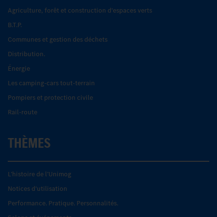
Agriculture, forêt et construction d'espaces verts
B.T.P.
Communes et gestion des déchets
Distribution.
Énergie
Les camping-cars tout-terrain
Pompiers et protection civile
Rail-route
THÈMES
L’histoire de l’Unimog
Notices d'utilisation
Performance. Pratique. Personnalités.