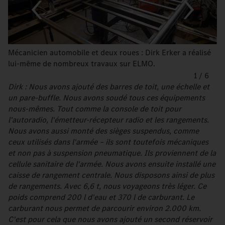
Mécanicien automobile et deux roues : Dirk Erker a réalisé
lui-même de nombreux travaux sur ELMO.
1
/
6
Dirk : Nous avons ajouté des barres de toit, une échelle et
un pare-buffle. Nous avons soudé tous ces équipements
nous-mêmes. Tout comme la console de toit pour
l'autoradio, l'émetteur-récepteur radio et les rangements.
Nous avons aussi monté des sièges suspendus, comme
ceux utilisés dans l'armée – ils sont toutefois mécaniques
et non pas à suspension pneumatique. Ils proviennent de la
cellule sanitaire de l'armée. Nous avons ensuite installé une
caisse de rangement centrale. Nous disposons ainsi de plus
de rangements. Avec 6,6 t, nous voyageons très léger. Ce
poids comprend 200 l d'eau et 370 l de carburant. Le
carburant nous permet de parcourir environ 2.000 km.
C'est pour cela que nous avons ajouté un second réservoir