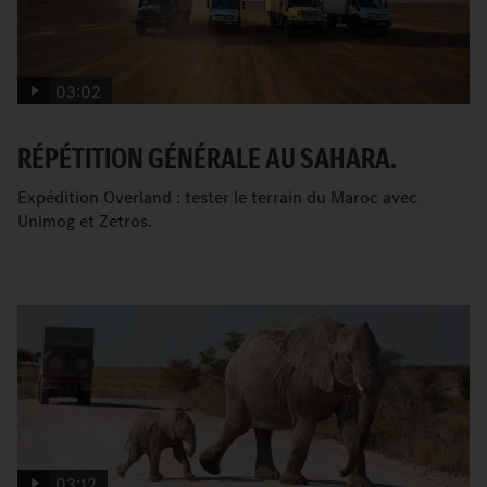
03:02
RÉPÉTITION GÉNÉRALE AU SAHARA.
Expédition Overland : tester le terrain du Maroc avec
Unimog et Zetros.
03:12