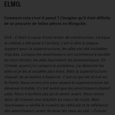
ELMO.
Comment cela s'est-il passé ? J'imagine qu'il était difficile
de se procurer de telles pièces en Mongolie.
Dirk : C'était à cause d'une erreur de construction. Lorsque
le châssis a été posé à l'arrière, c'est-à-dire la plaque
support pour la superstructure, les ailes ont été installées
trop bas. Lorsque les amortisseurs ont commencé à osciller
en tout-terrain, les ailes heurtaient les pneumatiques. En
Crimée, quand j'ai compris le problème, j'ai démonté les
ailes et je les ai soudées plus haut. Mais la superstructure
risquait de se mettre à balancer. C'est ce qui est arrivé sur
le Pamir. Nous avons pris peur quand la superstructure est
devenue instable. Il s'est avéré que les amortisseurs étaient
usés. Nous n'aurions pas pu le savoir avant. Nous avons
donc dû trouver une solution en cours de route. Mon
fournisseur a vérifié le numéro du véhicule et la référence
des amortisseurs avant de lever les yeux au ciel. « Écoute