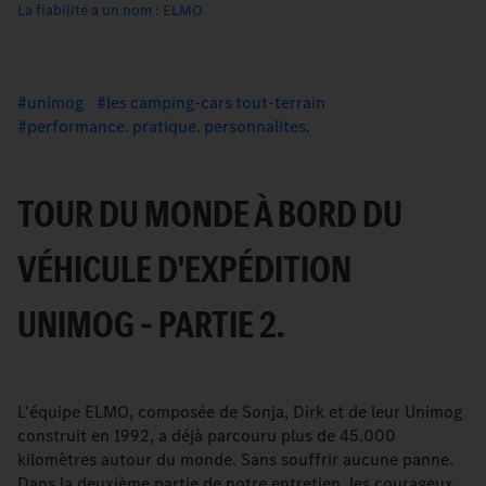
La fiabilité a un nom : ELMO.
unimog
les camping-cars tout-terrain
performance. pratique. personnalites.
TOUR DU MONDE À BORD DU
VÉHICULE D'EXPÉDITION
UNIMOG – PARTIE 2.
L'équipe ELMO, composée de Sonja, Dirk et de leur Unimog
construit en 1992, a déjà parcouru plus de 45.000
kilomètres autour du monde. Sans souffrir aucune panne.
Dans la deuxième partie de notre entretien, les courageux