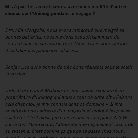
Mis à part les amortisseurs, avez-vous modifié d'autres
choses sur l'Unimog pendant le voyage ?
Dirk : En Mongolie, nous avons remarqué que malgré de
bonnes batteries, nous n'avions pas suffisamment de
courant dans la superstructure. Nous avons donc décidé
d'installer des panneaux solaires…
Sonja : …ce qui a donné de très bons résultats sous le soleil
australien.
Dirk : C'est vrai. À Melbourne, nous avons rencontré un
propriétaire d'Unimog qui nous a tout de suite dit « Faisons
cela chez moi, je m'y connais dans ce domaine ». Il m'a
ensuite donné l'adresse d'un magasin et indiqué les pièces
à acheter. C'est ainsi que nous avons mis en place 370 W
sur le toit. Maintenant, l'alternateur est également raccordé
au système. C'est comme ça que ça se passe chez nous :
quand il y a un problème, nous nous en occupons pendant