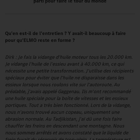
parti pour faire le tour du monde
Qu'en est-il de l'entretien ? Y avait-il beaucoup à faire
pour qu'ELMO reste en forme ?
Dirk : Je fais la vidange d'huile moteur tous les 20.000 km.
Je vidange l'huile de l'essieu avant à 40.000 km, ce qui
nécessite une petite transformation. J'utilise des récipients
spéciaux pour éviter que l'huile ne disparaisse dans les
essieux lorsque nous roulons vite sur l'autoroute. Au
préalable, j'avais appelé Gaggenau. Ils m'ont recommandé
une huile spéciale pour la boîte de vitesses et les essieux
portiques. Tout a très bien fonctionné. Lors de la vidange,
nous n'avons trouvé aucun copeau, uniquement une
abrasion normale. Au Tadjikistan, j'ai dû une fois faire
chauffer les freins en descendant une montagne. Nous
nous sommes arrêtés et avons constaté que le liquide de
frein fuyait du réservoir de trop-plein. La température est