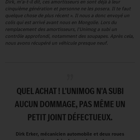
Dirk, m'a-t-il dit, ces amortisseurs en sont déjà à leur
cinquième génération et personne ne les posera. Il te faut
quelque chose de plus récent ». Il nous a donc envoyé un
colis qui est arrivé avant nous en Mongolie. Lors du
remplacement des amortisseurs, l'Unimog a subi un
contrôle approfondi, notamment des soupapes. Après cela,
nous avons récupéré un véhicule presque neuf.
QUEL ACHAT ! L'UNIMOG N'A SUBI
AUCUN DOMMAGE, PAS MÊME UN
PETIT JOINT DÉFECTUEUX.
Dirk Erker, mécanicien automobile et deux roues