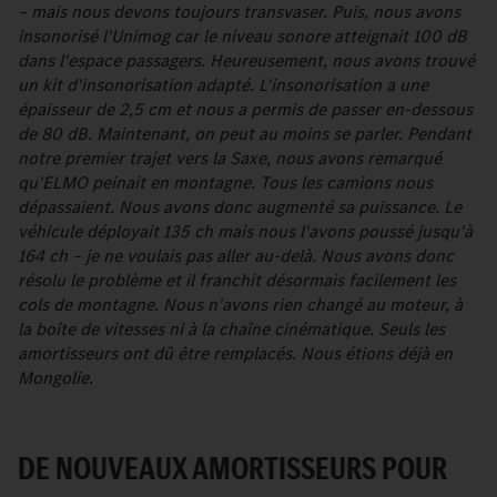
– mais nous devons toujours transvaser. Puis, nous avons
insonorisé l'Unimog car le niveau sonore atteignait 100 dB
dans l'espace passagers. Heureusement, nous avons trouvé
un kit d'insonorisation adapté. L'insonorisation a une
épaisseur de 2,5 cm et nous a permis de passer en-dessous
de 80 dB. Maintenant, on peut au moins se parler. Pendant
notre premier trajet vers la Saxe, nous avons remarqué
qu'ELMO peinait en montagne. Tous les camions nous
dépassaient. Nous avons donc augmenté sa puissance. Le
véhicule déployait 135 ch mais nous l'avons poussé jusqu'à
164 ch – je ne voulais pas aller au-delà. Nous avons donc
résolu le problème et il franchit désormais facilement les
cols de montagne. Nous n'avons rien changé au moteur, à
la boîte de vitesses ni à la chaîne cinématique. Seuls les
amortisseurs ont dû être remplacés. Nous étions déjà en
Mongolie.
DE NOUVEAUX AMORTISSEURS POUR