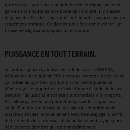
Autre atout : une sensation inhabituelle d'espace avec une
garde au toit haute dans le poste de conduite. Il y a assez
de place derrière les sièges qui sont en outre séparés par un
rangement pratique. Ce dernier peut être remplacé par un
troisième siège sans suspension en option.
PUISSANCE EN TOUT TERRAIN.
Le moteur quatre cylindres Euro-6 de la série OM 934,
déployant un couple de 900 newtons-mètres à partir d'une
cylindrée de 5,1 litres, produit un son remarquable au
démarrage. Le rapport est présélectionné à l'aide du levier
sélecteur de la boîte mécanique automatisée à 8 rapports.
Par ailleurs, le véhicule permet de passer les rapports à
l'aide d'un bouton à bascule ou, dans les conditions de
marche difficiles, manuellement avec l'embrayage. Il suffit
de tirer un levier au-dessus de la pédale d'embrayage pour
déplier cette dernière qui est immédiatement