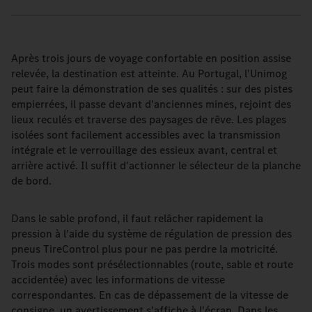
Après trois jours de voyage confortable en position assise
relevée, la destination est atteinte. Au Portugal, l'Unimog
peut faire la démonstration de ses qualités : sur des pistes
empierrées, il passe devant d'anciennes mines, rejoint des
lieux reculés et traverse des paysages de rêve. Les plages
isolées sont facilement accessibles avec la transmission
intégrale et le verrouillage des essieux avant, central et
arrière activé. Il suffit d'actionner le sélecteur de la planche
de bord.
Dans le sable profond, il faut relâcher rapidement la
pression à l'aide du système de régulation de pression des
pneus TireControl plus pour ne pas perdre la motricité.
Trois modes sont présélectionnables (route, sable et route
accidentée) avec les informations de vitesse
correspondantes. En cas de dépassement de la vitesse de
consigne, un avertissement s'affiche à l'écran. Dans les