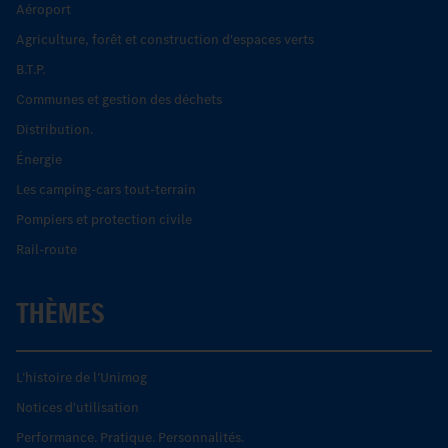
Aéroport
Agriculture, forêt et construction d'espaces verts
B.T.P.
Communes et gestion des déchets
Distribution.
Énergie
Les camping-cars tout-terrain
Pompiers et protection civile
Rail-route
THÈMES
L’histoire de l’Unimog
Notices d'utilisation
Performance. Pratique. Personnalités.