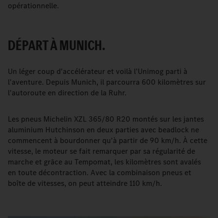
opérationnelle.
DÉPART À MUNICH.
Un léger coup d'accélérateur et voilà l'Unimog parti à
l'aventure. Depuis Munich, il parcourra 600 kilomètres sur
l'autoroute en direction de la Ruhr.
Les pneus Michelin XZL 365/80 R20 montés sur les jantes
aluminium Hutchinson en deux parties avec beadlock ne
commencent à bourdonner qu'à partir de 90 km/h. À cette
vitesse, le moteur se fait remarquer par sa régularité de
marche et grâce au Tempomat, les kilomètres sont avalés
en toute décontraction. Avec la combinaison pneus et
boîte de vitesses, on peut atteindre 110 km/h.