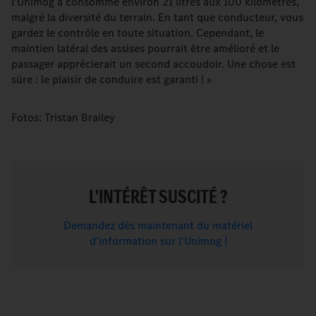
l'Unimog a consommé environ 21 litres aux 100 kilomètres,
malgré la diversité du terrain. En tant que conducteur, vous
gardez le contrôle en toute situation. Cependant, le
maintien latéral des assises pourrait être amélioré et le
passager apprécierait un second accoudoir. Une chose est
sûre : le plaisir de conduire est garanti ! »
Fotos: Tristan Brailey
L'INTÉRÊT SUSCITÉ ?
Demandez dès maintenant du matériel
d'information sur l'Unimog !