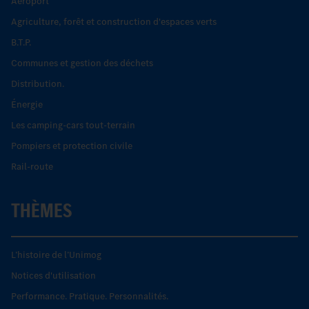
Aéroport
Agriculture, forêt et construction d'espaces verts
B.T.P.
Communes et gestion des déchets
Distribution.
Énergie
Les camping-cars tout-terrain
Pompiers et protection civile
Rail-route
THÈMES
L’histoire de l’Unimog
Notices d'utilisation
Performance. Pratique. Personnalités.