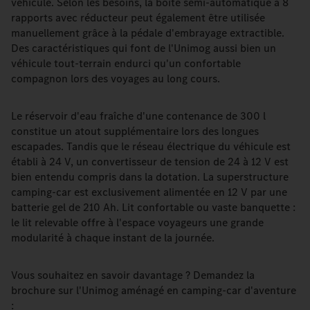
véhicule. Selon les besoins, la boîte semi-automatique à 8
rapports avec réducteur peut également être utilisée
manuellement grâce à la pédale d'embrayage extractible.
Des caractéristiques qui font de l'Unimog aussi bien un
véhicule tout-terrain endurci qu'un confortable
compagnon lors des voyages au long cours.
Le réservoir d'eau fraîche d'une contenance de 300 l
constitue un atout supplémentaire lors des longues
escapades. Tandis que le réseau électrique du véhicule est
établi à 24 V, un convertisseur de tension de 24 à 12 V est
bien entendu compris dans la dotation. La superstructure
camping-car est exclusivement alimentée en 12 V par une
batterie gel de 210 Ah. Lit confortable ou vaste banquette :
le lit relevable offre à l'espace voyageurs une grande
modularité à chaque instant de la journée.
Vous souhaitez en savoir davantage ? Demandez la
brochure sur l'Unimog aménagé en camping-car d'aventure
: