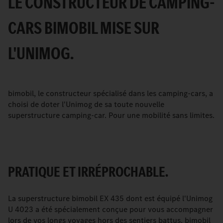
LE CONSTRUCTEUR DE CAMPING-
CARS BIMOBIL MISE SUR
L'UNIMOG.
bimobil, le constructeur spécialisé dans les camping-cars, a
choisi de doter l'Unimog de sa toute nouvelle
superstructure camping-car. Pour une mobilité sans limites.
PRATIQUE ET IRRÉPROCHABLE.
La superstructure bimobil EX 435 dont est équipé l'Unimog
U 4023 a été spécialement conçue pour vous accompagner
lors de vos longs voyages hors des sentiers battus. bimobil