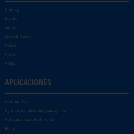
Unimog
Econic
Zetros
Special Trucks
Actros
Arocs.
Atego.
APLICACIONES
Aeropuertos
Agricultura, bosques y paisajismo
Autocaravana todoterreno
Bivial