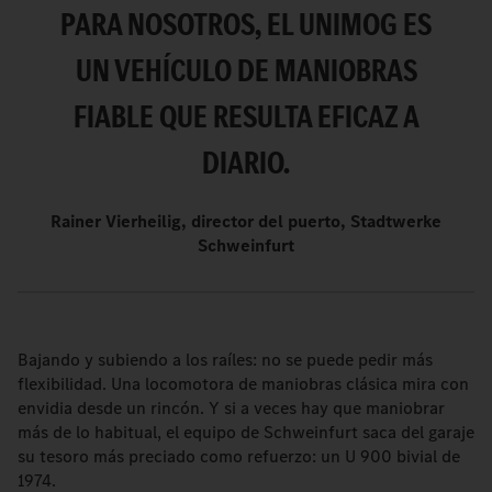
PARA NOSOTROS, EL UNIMOG ES
UN VEHÍCULO DE MANIOBRAS
FIABLE QUE RESULTA EFICAZ A
DIARIO.
Rainer Vierheilig, director del puerto, Stadtwerke
Schweinfurt
Bajando y subiendo a los raíles: no se puede pedir más
flexibilidad. Una locomotora de maniobras clásica mira con
envidia desde un rincón. Y si a veces hay que maniobrar
más de lo habitual, el equipo de Schweinfurt saca del garaje
su tesoro más preciado como refuerzo: un U 900 bivial de
1974.