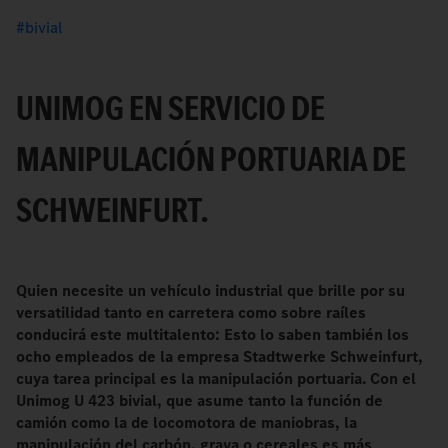
bivial
UNIMOG EN SERVICIO DE
MANIPULACIÓN PORTUARIA DE
SCHWEINFURT.
Quien necesite un vehículo industrial que brille por su
versatilidad tanto en carretera como sobre raíles
conducirá este multitalento: Esto lo saben también los
ocho empleados de la empresa Stadtwerke Schweinfurt,
cuya tarea principal es la manipulación portuaria. Con el
Unimog U 423 bivial, que asume tanto la función de
camión como la de locomotora de maniobras, la
manipulación del carbón, grava o cereales es más