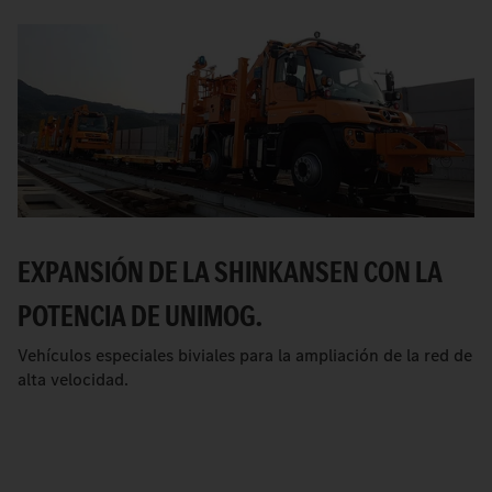
EXPANSIÓN DE LA SHINKANSEN CON LA
POTENCIA DE UNIMOG.
Vehículos especiales biviales para la ampliación de la red de
alta velocidad.