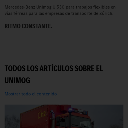
Mercedes-Benz Unimog U 530 para trabajos flexibles en
C
vías férreas para las empresas de transporte de Zúrich.
t
RITMO CONSTANTE.
V
TODOS LOS ARTÍCULOS SOBRE EL
UNIMOG
Mostrar todo el contenido