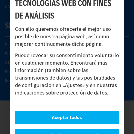
TECNOLOGÍAS WEB CON FINES
UNI-TOUCH®
DE ANÁLISIS
SERVICIO
Con ello queremos ofrecerle el mejor uso
posible de nuestra página web, así como
mejorar continuamente dicha página.
Días de Servicio del Unimog
Encontrar un socio
Puede revocar su consentimiento voluntario
en cualquier momento. Encontrará más
Oferta de servicio del Unimog
información (también sobre las
Productos de piezas y servicio
transmisiones de datos) y las posibilidades
Recambios originales
de configuración en «Ajustes» y en nuestras
indicaciones sobre protección de datos.
Aceptar todos
Provider
Legal Notice