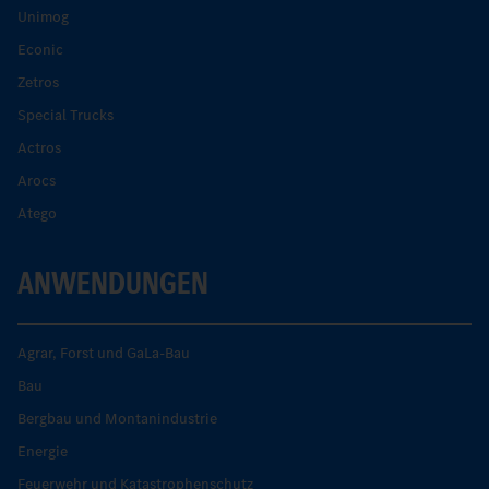
Unimog
Econic
Zetros
Special Trucks
Actros
Arocs
Atego
ANWENDUNGEN
Agrar, Forst und GaLa-Bau
Bau
Bergbau und Montanindustrie
Energie
Feuerwehr und Katastrophenschutz