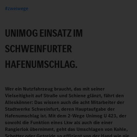
zweiwege
UNIMOG EINSATZ IM
SCHWEINFURTER
HAFENUMSCHLAG.
Wer ein Nutzfahrzeug braucht, das mit seiner
Vielseitigkeit auf Straße und Schiene glänzt, fährt den
Alleskönner: Das wissen auch die acht Mitarbeiter der
Stadtwerke Schweinfurt, deren Hauptaufgabe der
Hafenumschlag ist. Mit dem 2-Wege Unimog U 423, der
sowohl die Funktion eines Lkw als auch die einer
Rangierlok übernimmt, geht das Umschlagen von Kohle,
Schotter oder Getreide so effizient von der Hand wie nie