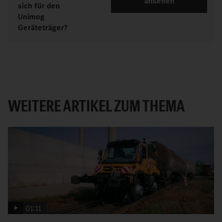
ansehen
sich für den
Unimog
Geräteträger?
WEITERE ARTIKEL ZUM THEMA
01:11