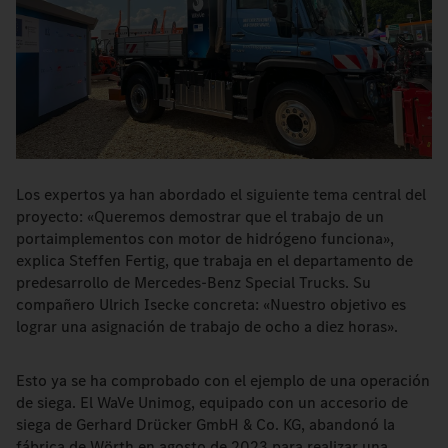
Los expertos ya han abordado el siguiente tema central del
proyecto: «Queremos demostrar que el trabajo de un
portaimplementos con motor de hidrógeno funciona»,
explica Steffen Fertig, que trabaja en el departamento de
predesarrollo de Mercedes-Benz Special Trucks. Su
compañero Ulrich Isecke concreta: «Nuestro objetivo es
lograr una asignación de trabajo de ocho a diez horas».
Esto ya se ha comprobado con el ejemplo de una operación
de siega. El WaVe Unimog, equipado con un accesorio de
siega de Gerhard Drücker GmbH & Co. KG, abandonó la
fábrica de Wörth en agosto de 2023 para realizar una