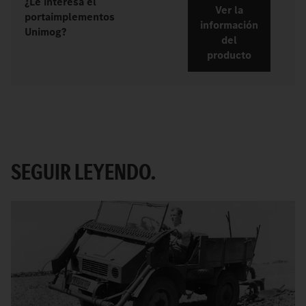
¿Le interesa el
Ver la
portaimplementos
información
Unimog?
del
producto
SEGUIR LEYENDO.