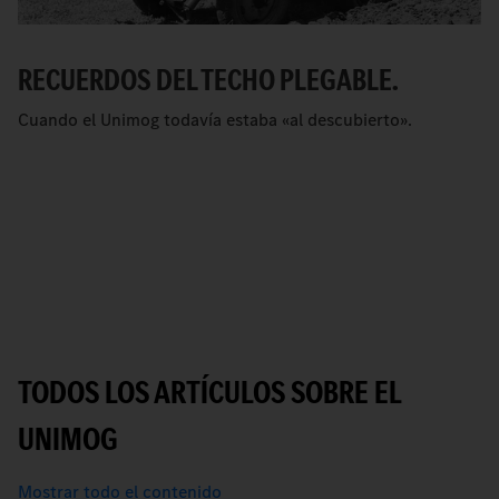
RECUERDOS DEL TECHO PLEGABLE.
Cuando el Unimog todavía estaba «al descubierto».
TODOS LOS ARTÍCULOS SOBRE EL
UNIMOG
Mostrar todo el contenido