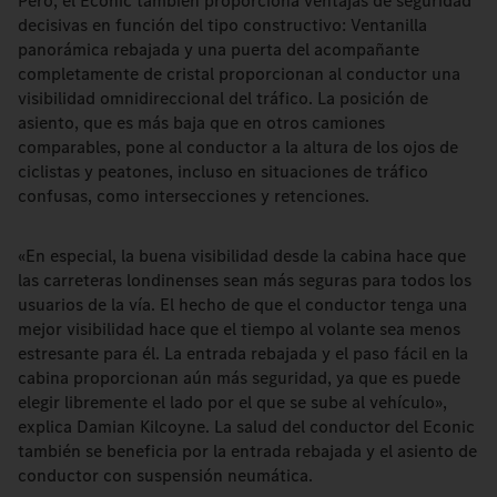
Pero, el Econic también proporciona ventajas de seguridad
decisivas en función del tipo constructivo: Ventanilla
panorámica rebajada y una puerta del acompañante
completamente de cristal proporcionan al conductor una
visibilidad omnidireccional del tráfico. La posición de
asiento, que es más baja que en otros camiones
comparables, pone al conductor a la altura de los ojos de
ciclistas y peatones, incluso en situaciones de tráfico
confusas, como intersecciones y retenciones.
«En especial, la buena visibilidad desde la cabina hace que
las carreteras londinenses sean más seguras para todos los
usuarios de la vía. El hecho de que el conductor tenga una
mejor visibilidad hace que el tiempo al volante sea menos
estresante para él. La entrada rebajada y el paso fácil en la
cabina proporcionan aún más seguridad, ya que es puede
elegir libremente el lado por el que se sube al vehículo»,
explica Damian Kilcoyne. La salud del conductor del Econic
también se beneficia por la entrada rebajada y el asiento de
conductor con suspensión neumática.