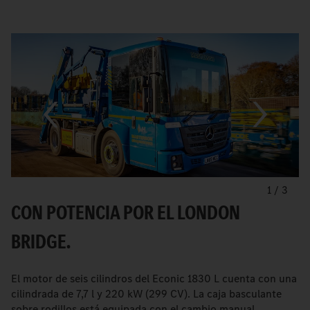
1
/
3
CON POTENCIA POR EL LONDON
BRIDGE.
El motor de seis cilindros del Econic 1830 L cuenta con una
cilindrada de 7,7 l y 220 kW (299 CV). La caja basculante
sobre rodillos está equipada con el cambio manual