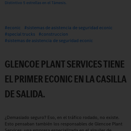
Distintivo 5 estrellas en el Támesis.
econic
sistemas de asistencia de seguridad econic
special trucks
construccion
sistemas de asistencia de seguridad econic
GLENCOE PLANT SERVICES TIENE
EL PRIMER ECONIC EN LA CASILLA
DE SALIDA.
¿Demasiado seguro? Eso, en el tráfico rodado, no existe.
Esto pensaban también los responsables de Glencoe Plant
Services, una empresa especializada en el alquiler de