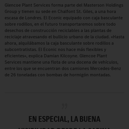
Glencoe Plant Services forma parte del Masterson Holdings
Group y tienen su sede en Chalfont St. Giles, a una hora
escasa de Londres. El Econic equipado con caja basculante
sobre rodillos, en el futuro transportaremos sobre todo
desechos de construcción reciclables a las plantas de
reciclaje atravesando el bullicio urbano de la ciudad. «Hasta
ahora, alquilábamos la caja basculante sobre rodillos a
subcontratistas. El Econic nos hace más flexibles y
eficientes», explica Damian Kilcoyne. Glencoe Plant
Services mantiene una flota de una docena de vehículos,
entre los que se encuentran dos camiones Mercedes-Benz
de 26 toneladas con bombas de hormigón montadas.
EN ESPECIAL, LA BUENA