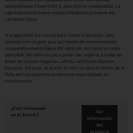
automatizado PowerShift 3, que ahorra combustible. La
caja basculante sobre rodillos hidráulica proviene del
carrocero Hyva.
«La seguridad era crucial para tomar la decisión, pero
también fue un gran plus los costes de mantenimiento
comparativamente bajos del vehículo, así como la carga
admisible del vehículo para poder dar soporte a todas las
áreas de nuestro negocio», afirma satisfecho Damian
Kilcoyne. Así pues, el primer Econic no será el último de la
flota del transportista londinense especializado en
construcción.
¿Está interesado
Ver
en el Econic?
información
del
producto