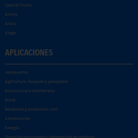
Special Trucks
Actros
Arocs.
Atego.
APLICACIONES
Aeropuertos
Agricultura, bosques y paisajismo
Autocaravana todoterreno
Bivial
Bomberos y protección civil
Construcción
Energía
Servicios municipales y eliminación de residuos