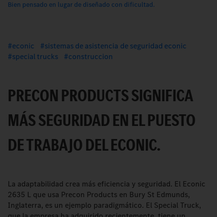
Bien pensado en lugar de diseñado con dificultad.
econic
sistemas de asistencia de seguridad econic
special trucks
construccion
PRECON PRODUCTS SIGNIFICA
MÁS SEGURIDAD EN EL PUESTO
DE TRABAJO DEL ECONIC.
La adaptabilidad crea más eficiencia y seguridad. El Econic
2635 L que usa Precon Products en Bury St Edmunds,
Inglaterra, es un ejemplo paradigmático. El Special Truck,
que la empresa ha adquirido recientemente, tiene un