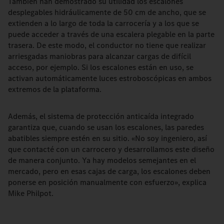
También han demostrado su utilidad los escalones
desplegables hidráulicamente de 50 cm de ancho, que se
extienden a lo largo de toda la carrocería y a los que se
puede acceder a través de una escalera plegable en la parte
trasera. De este modo, el conductor no tiene que realizar
arriesgadas maniobras para alcanzar cargas de difícil
acceso, por ejemplo. Si los escalones están en uso, se
activan automáticamente luces estroboscópicas en ambos
extremos de la plataforma.
Además, el sistema de protección anticaída integrado
garantiza que, cuando se usan los escalones, las paredes
abatibles siempre estén en su sitio. «No soy ingeniero, así
que contacté con un carrocero y desarrollamos este diseño
de manera conjunto. Ya hay modelos semejantes en el
mercado, pero en esas cajas de carga, los escalones deben
ponerse en posición manualmente con esfuerzo», explica
Mike Philpot.