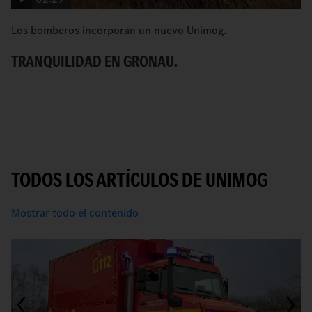
Los bomberos incorporan un nuevo Unimog.
C
TRANQUILIDAD EN GRONAU.
R
TODOS LOS ARTÍCULOS DE UNIMOG
Mostrar todo el contenido