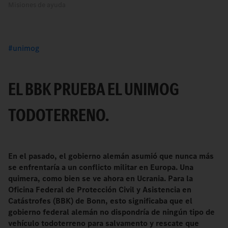
Misiones de ayuda
unimog
EL BBK PRUEBA EL UNIMOG
TODOTERRENO.
En el pasado, el gobierno alemán asumió que nunca más
se enfrentaría a un conflicto militar en Europa. Una
quimera, como bien se ve ahora en Ucrania. Para la
Oficina Federal de Protección Civil y Asistencia en
Catástrofes (BBK) de Bonn, esto significaba que el
gobierno federal alemán no dispondría de ningún tipo de
vehículo todoterreno para salvamento y rescate que