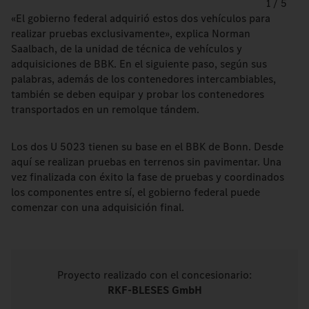
1
/
5
«El gobierno federal adquirió estos dos vehículos para
realizar pruebas exclusivamente», explica Norman
Saalbach, de la unidad de técnica de vehículos y
adquisiciones de BBK. En el siguiente paso, según sus
palabras, además de los contenedores intercambiables,
también se deben equipar y probar los contenedores
transportados en un remolque tándem.
Los dos U 5023 tienen su base en el BBK de Bonn. Desde
aquí se realizan pruebas en terrenos sin pavimentar. Una
vez finalizada con éxito la fase de pruebas y coordinados
los componentes entre sí, el gobierno federal puede
comenzar con una adquisición final.
Proyecto realizado con el concesionario:
RKF-BLESES GmbH