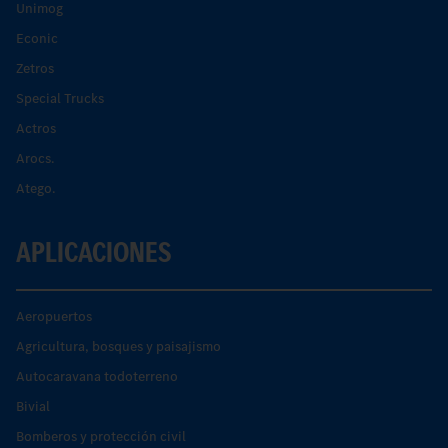
Unimog
Econic
Zetros
Special Trucks
Actros
Arocs.
Atego.
APLICACIONES
Aeropuertos
Agricultura, bosques y paisajismo
Autocaravana todoterreno
Bivial
Bomberos y protección civil