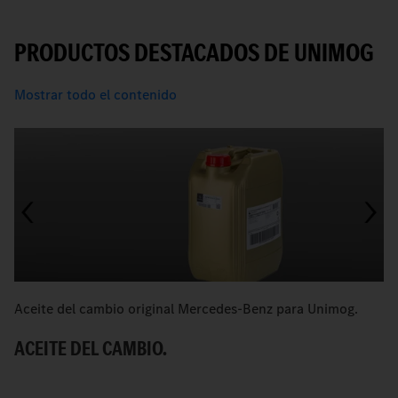
PRODUCTOS DESTACADOS DE UNIMOG
Mostrar todo el contenido
Aceite del cambio original Mercedes-Benz para Unimog.
A
U
ACEITE DEL CAMBIO.
A