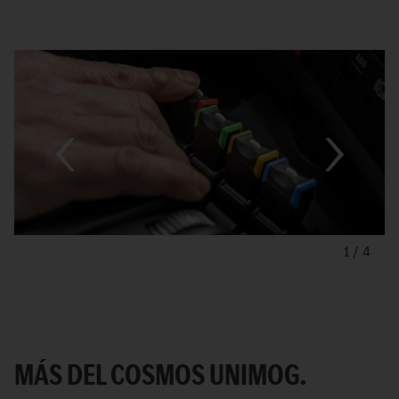
1
/
4
MÁS DEL COSMOS UNIMOG.