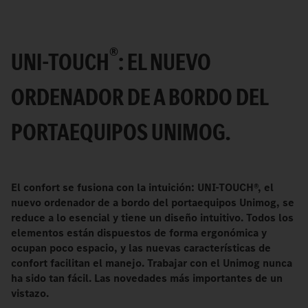
®
UNI-TOUCH
: EL NUEVO
ORDENADOR DE A BORDO DEL
PORTAEQUIPOS UNIMOG.
El confort se fusiona con la intuición: UNI-TOUCH®, el
nuevo ordenador de a bordo del portaequipos Unimog, se
reduce a lo esencial y tiene un diseño intuitivo. Todos los
elementos están dispuestos de forma ergonómica y
ocupan poco espacio, y las nuevas características de
confort facilitan el manejo. Trabajar con el Unimog nunca
ha sido tan fácil. Las novedades más importantes de un
vistazo.