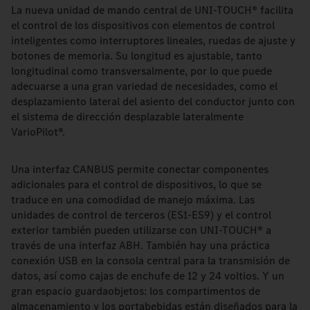
La nueva unidad de mando central de UNI-TOUCH® facilita
el control de los dispositivos con elementos de control
inteligentes como interruptores lineales, ruedas de ajuste y
botones de memoria. Su longitud es ajustable, tanto
longitudinal como transversalmente, por lo que puede
adecuarse a una gran variedad de necesidades, como el
desplazamiento lateral del asiento del conductor junto con
el sistema de dirección desplazable lateralmente
VarioPilot®.
Una interfaz CANBUS permite conectar componentes
adicionales para el control de dispositivos, lo que se
traduce en una comodidad de manejo máxima. Las
unidades de control de terceros (ES1-ES9) y el control
exterior también pueden utilizarse con UNI-TOUCH® a
través de una interfaz ABH. También hay una práctica
conexión USB en la consola central para la transmisión de
datos, así como cajas de enchufe de 12 y 24 voltios. Y un
gran espacio guardaobjetos: los compartimentos de
almacenamiento y los portabebidas están diseñados para la