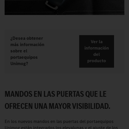
¿Desea obtener
Ver la
más información
información
sobre el
del
portaequipos
producto
Unimog?
MANDOS EN LAS PUERTAS QUE LE
OFRECEN UNA MAYOR VISIBILIDAD.
En los nuevos mandos en las puertas del portaequipos
Unimog están integrados los elevalunas y el ajuste de los