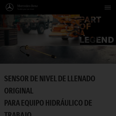
Vehículos
Aplicaciones
Temas
Servicio
Búsqueda
SENSOR DE NIVEL DE LLENADO
Español
ORIGINAL
PARA EQUIPO HIDRÁULICO DE
TRABAJO