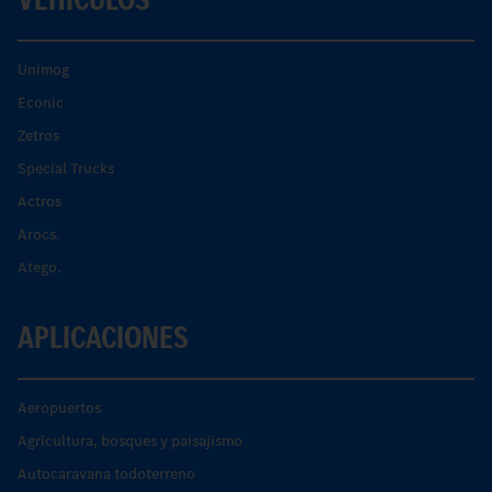
Unimog
Econic
Zetros
Special Trucks
Actros
Arocs.
Atego.
APLICACIONES
Aeropuertos
Agricultura, bosques y paisajismo
Autocaravana todoterreno