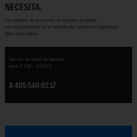
NECESITA.
Su número de la suerte: el número de pieza
correspondiente en el surtido de camiones especiales
Mercedes-Benz.
Sensor de nivel de llenado
para U 216 – U 5023
A 405 540 02 17