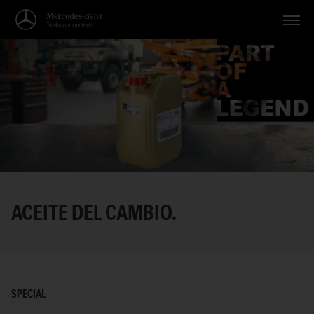
Vehículos
Aplicaciones
Temas
Servicio
Búsqueda
ACEITE DEL CAMBIO.
Español
SPECIAL