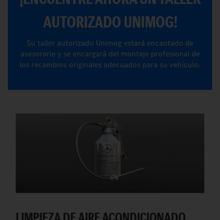
AUTORIZADO UNIMOG!
Su taller autorizado Unimog estará encantado de
asesorarle y se encargará del montaje profesional de
los recambios originales adecuados para su vehículo.
LIMPIEZA DE AIRE ACONDICIONADO