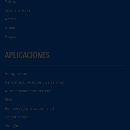
Zetros
Special Trucks
Actros
Arocs.
Atego.
APLICACIONES
Aeropuertos
Agricultura, bosques y paisajismo
Autocaravana todoterreno
Bivial
Bomberos y protección civil
Construcción
Energía