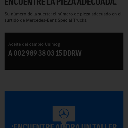
ENCUENTRE LA PIEZA ADECUADA.
Su número de la suerte: el número de pieza adecuado en el
surtido de Mercedes-Benz Special Trucks.
Aceite del cambio Unimog
A 002 989 38 03 15 DDRW
¡ENCUENTRE AHORA UN TALLER