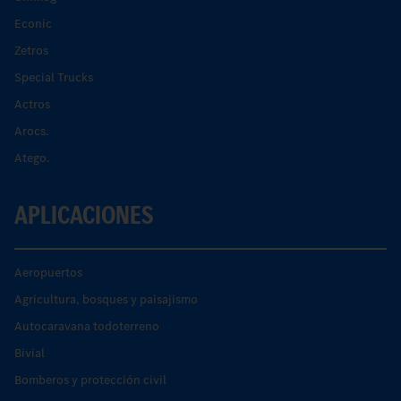
Econic
Zetros
Special Trucks
Actros
Arocs.
Atego.
APLICACIONES
Aeropuertos
Agricultura, bosques y paisajismo
Autocaravana todoterreno
Bivial
Bomberos y protección civil