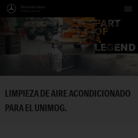
Vehículos
Aplicaciones
Temas
Servicio
Búsqueda
LIMPIEZA DE AIRE ACONDICIONADO
Español
PARA EL UNIMOG.