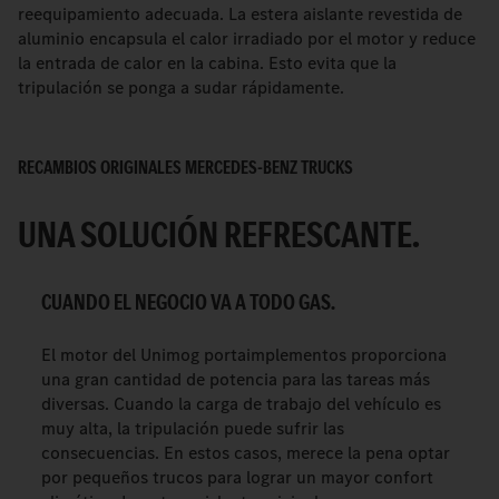
reequipamiento adecuada. La estera aislante revestida de
aluminio encapsula el calor irradiado por el motor y reduce
la entrada de calor en la cabina. Esto evita que la
tripulación se ponga a sudar rápidamente.
RECAMBIOS ORIGINALES MERCEDES-BENZ TRUCKS
UNA SOLUCIÓN REFRESCANTE.
CUANDO EL NEGOCIO VA A TODO GAS.
El motor del Unimog portaimplementos proporciona
una gran cantidad de potencia para las tareas más
diversas. Cuando la carga de trabajo del vehículo es
muy alta, la tripulación puede sufrir las
consecuencias. En estos casos, merece la pena optar
por pequeños trucos para lograr un mayor confort