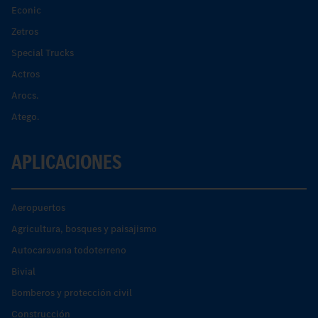
Econic
Zetros
Special Trucks
Actros
Arocs.
Atego.
APLICACIONES
Aeropuertos
Agricultura, bosques y paisajismo
Autocaravana todoterreno
Bivial
Bomberos y protección civil
Construcción