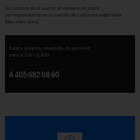
Su número de la suerte: el número de pieza
correspondiente en el surtido de camiones especiales
Mercedes-Benz.
Estera aislante, revestida de aluminio
para U 216 - U 530
A 405 682 08 60