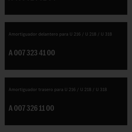
Amortiguador delantero para U 216 / U 218 / U 318
A 007 323 41 00
Amortiguador trasero para U 216 / U 218 / U 318
A 007 326 11 00