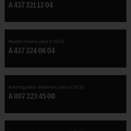
A 437 321 13 04
Muelle trasero para U 5023
A 437 324 06 04
Amortiguador delantero para U 5023
A 007 323 45 00