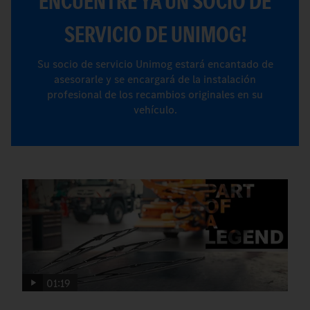
ENCUENTRE YA UN SOCIO DE
SERVICIO DE UNIMOG!
Su socio de servicio Unimog estará encantado de
asesorarle y se encargará de la instalación
profesional de los recambios originales en su
vehículo.
01:19