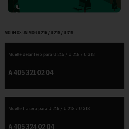
Video
MODELOS UNIMOG U 216 / U 218 / U 318
Muelle delantero para U 216 / U 218 / U 318
A 405 321 02 04
Muelle trasero para U 216 / U 218 / U 318
A 405 324 02 04