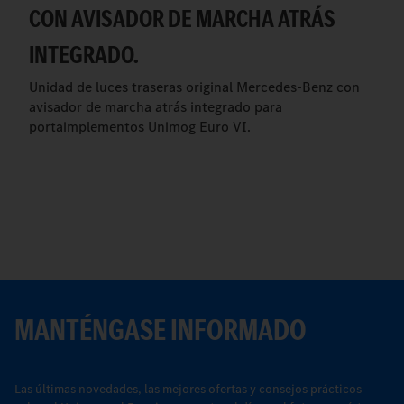
CON AVISADOR DE MARCHA ATRÁS
INTEGRADO.
Unidad de luces traseras original Mercedes-Benz con
avisador de marcha atrás integrado para
portaimplementos Unimog Euro VI.
MANTÉNGASE INFORMADO
Las últimas novedades, las mejores ofertas y consejos prácticos