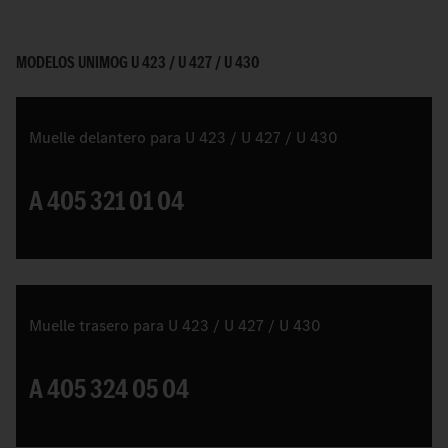
MODELOS UNIMOG U 423 / U 427 / U 430
Muelle delantero para U 423 / U 427 / U 430
A 405 321 01 04
Muelle trasero para U 423 / U 427 / U 430
A 405 324 05 04