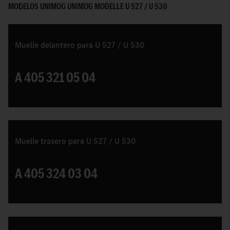
MODELOS UNIMOG UNIMOG MODELLE U 527 / U 530
Muelle delantero para U 527 / U 530
A 405 321 05 04
Muelle trasero para U 527 / U 530
A 405 324 03 04