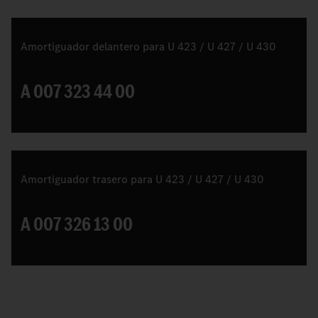
Amortiguador delantero para U 423 / U 427 / U 430
A 007 323 44 00
Amortiguador trasero para U 423 / U 427 / U 430
A 007 326 13 00