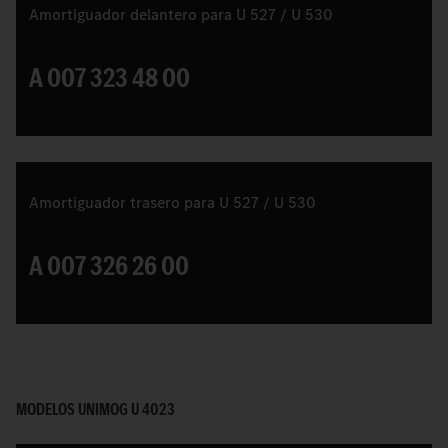
Amortiguador delantero para U 527 / U 530
A 007 323 48 00
Amortiguador trasero para U 527 / U 530
A 007 326 26 00
MODELOS UNIMOG U 4023