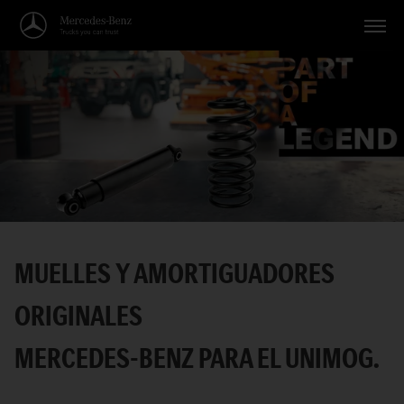
Vehículos
Aplicaciones
Temas
Servicio
Búsqueda
MUELLES Y AMORTIGUADORES
Español
ORIGINALES
MERCEDES-BENZ PARA EL UNIMOG.