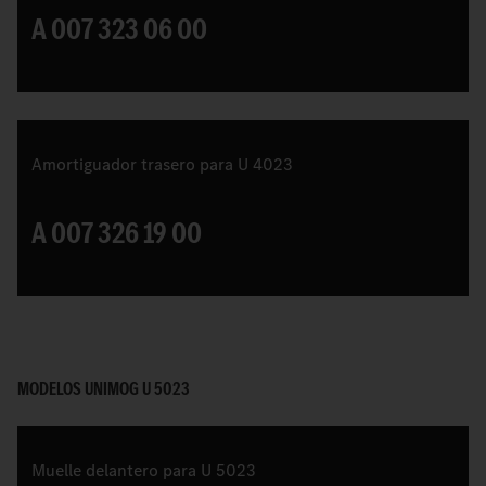
A 007 323 06 00
Amortiguador trasero para U 4023
A 007 326 19 00
MODELOS UNIMOG U 5023
Muelle delantero para U 5023