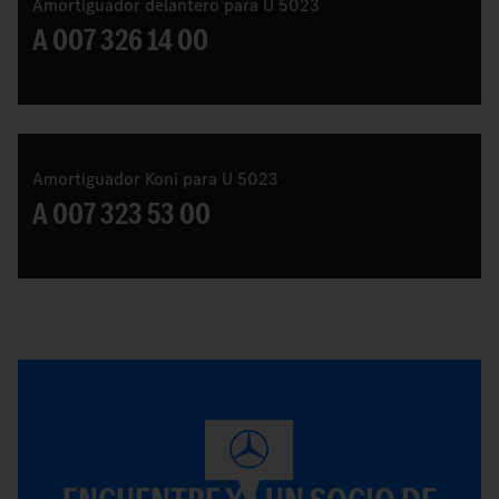
Amortiguador delantero para U 5023
A 007 326 14 00
Amortiguador Koni para U 5023
A 007 323 53 00