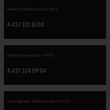
Muelle delantero para U 4023
A 437 321 15 04
Muelle trasero para U 4023
A 437 324 09 04
Amortiguador delantero para U 4023