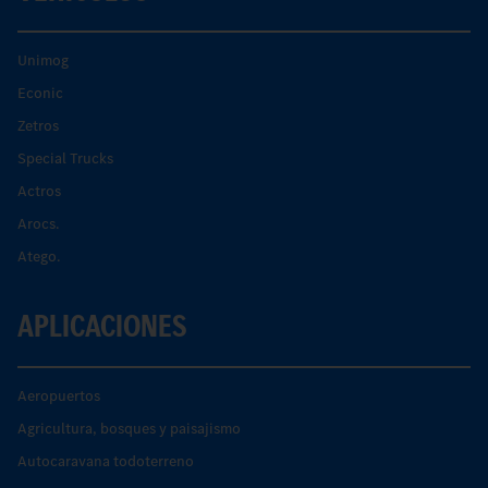
Unimog
Econic
Zetros
Special Trucks
Actros
Arocs.
Atego.
APLICACIONES
Aeropuertos
Agricultura, bosques y paisajismo
Autocaravana todoterreno